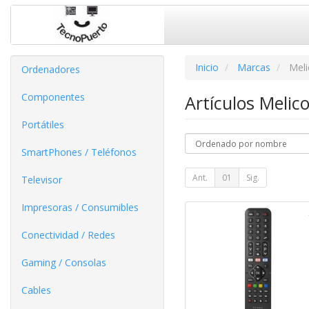
Inicio
Marcas
Meli
Ordenadores
Componentes
Artículos Melic
Portátiles
SmartPhones / Teléfonos
Ant.
01
Sig.
Televisor
Impresoras / Consumibles
Conectividad / Redes
Gaming / Consolas
Cables