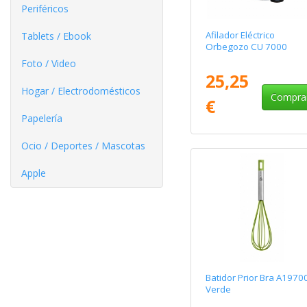
Periféricos
Afilador Eléctrico
Tablets / Ebook
Orbegozo CU 7000
Foto / Video
25,25
Hogar / Electrodomésticos
Compra
€
Papelería
Ocio / Deportes / Mascotas
Apple
Batidor Prior Bra A1970
Verde