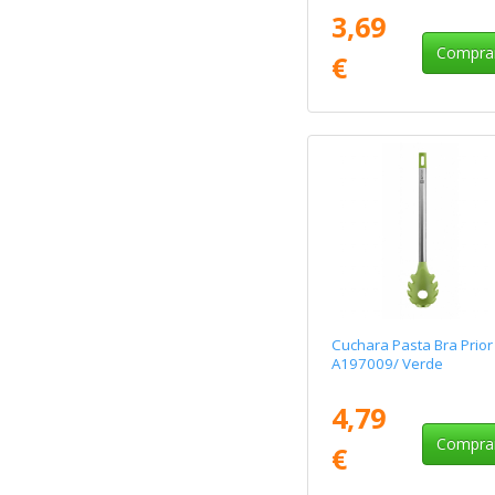
3,69
Compra
€
Cuchara Pasta Bra Prior
A197009/ Verde
4,79
Compra
€