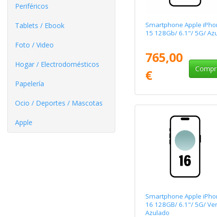
Periféricos
Smartphone Apple iPho
Tablets / Ebook
15 128Gb/ 6.1"/ 5G/ Azu
Foto / Video
765,00
Hogar / Electrodomésticos
Compr
€
Papelería
Ocio / Deportes / Mascotas
Apple
Smartphone Apple iPho
16 128GB/ 6.1"/ 5G/ Ve
Azulado