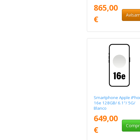
865,00
Avísa
€
Smartphone Apple iPho
16e 128GB/ 6.1"/ 5G/
Blanco
649,00
Compr
€