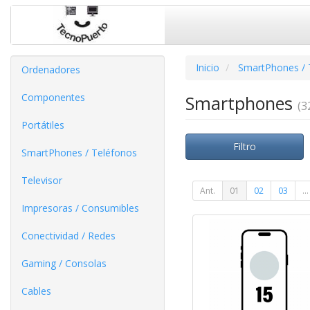
Inicio
SmartPhones / 
Ordenadores
Componentes
Smartphones
(3
Portátiles
Filtro
SmartPhones / Teléfonos
Televisor
Ant.
01
02
03
...
Impresoras / Consumibles
Conectividad / Redes
Gaming / Consolas
Cables