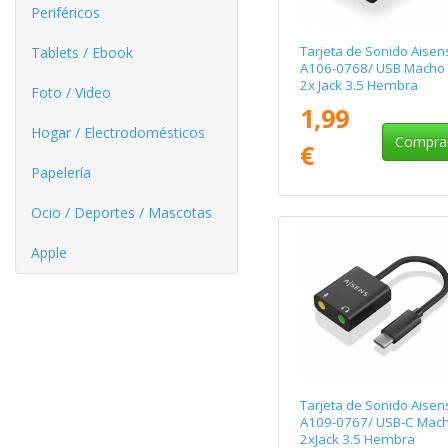
Periféricos
Tarjeta de Sonido Aisen
Tablets / Ebook
A106-0768/ USB Macho 
2x Jack 3.5 Hembra
Foto / Video
1,99
Hogar / Electrodomésticos
Compra
€
Papelería
Ocio / Deportes / Mascotas
Apple
Tarjeta de Sonido Aisen
A109-0767/ USB-C Mach
2xJack 3.5 Hembra