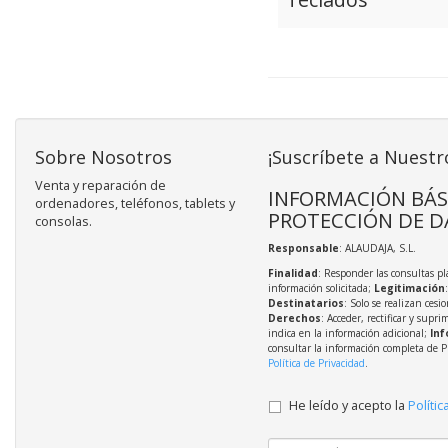
Sobre Nosotros
¡Suscríbete a Nuestr
Venta y reparación de
INFORMACIÓN BÁS
ordenadores, teléfonos, tablets y
PROTECCIÓN DE D
consolas.
Responsable
: ALAUDAJA, S.L.
Finalidad
: Responder las consultas pl
información solicitada;
Legitimación
Destinatarios
: Solo se realizan cesio
Derechos
: Acceder, rectificar y supri
indica en la información adicional;
Inf
consultar la información completa de P
Política de Privacidad
.
He leído y acepto la
Polític