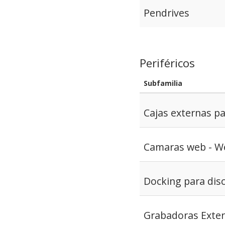
Pendrives
Periféricos
Subfamilia
Cajas externas pa
Camaras web - 
Docking para dis
Grabadoras Exte