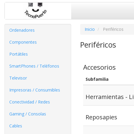
Inicio
Periféricos
Ordenadores
Componentes
Periféricos
Portátiles
Accesorios
SmartPhones / Teléfonos
Televisor
Subfamilia
Impresoras / Consumibles
Herramientas - L
Conectividad / Redes
Gaming / Consolas
Reposapies
Cables