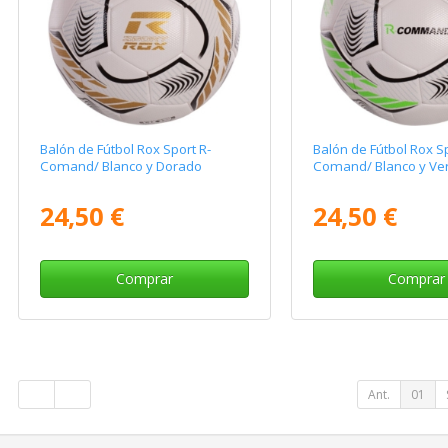
Balón de Fútbol Rox Sport R-
Balón de Fútbol Rox Sp
Comand/ Blanco y Dorado
Comand/ Blanco y Ve
24,50 €
24,50 €
Comprar
Comprar
Ant.
01