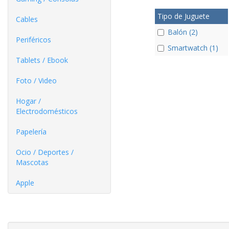
Tipo de Juguete
Cables
Balón (2)
Periféricos
Smartwatch (1)
Tablets / Ebook
Foto / Video
Hogar /
Electrodomésticos
Papelería
Ocio / Deportes /
Mascotas
Apple