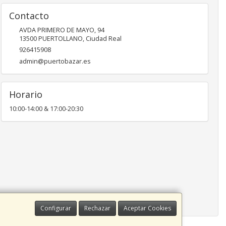
Contacto
AVDA PRIMERO DE MAYO, 94
13500
PUERTOLLANO
,
Ciudad Real
926415908
admin@puertobazar.es
Horario
10:00-14:00 & 17:00-20:30
Configurar
Rechazar
Aceptar Cookies