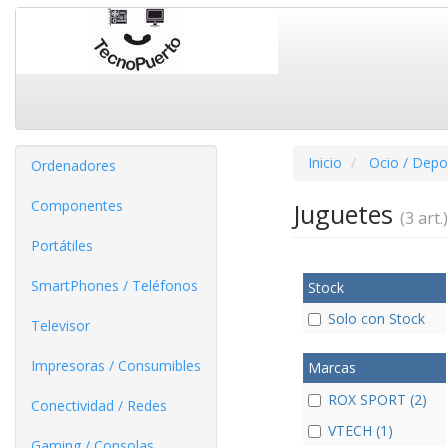
Inicio
Ocio / Depo
Ordenadores
Componentes
Juguetes
(3 art.)
Portátiles
SmartPhones / Teléfonos
Stock
Solo con Stock
Televisor
Impresoras / Consumibles
Marcas
ROX SPORT (2)
Conectividad / Redes
VTECH (1)
Gaming / Consolas