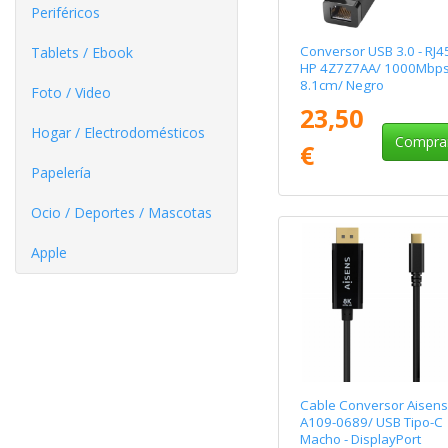
Periféricos
Conversor USB 3.0 - RJ4
Tablets / Ebook
HP 4Z7Z7AA/ 1000Mbps
8.1cm/ Negro
Foto / Video
23,50
Hogar / Electrodomésticos
Compra
€
Papelería
Ocio / Deportes / Mascotas
Apple
Cable Conversor Aisens
A109-0689/ USB Tipo-C
Macho - DisplayPort