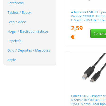
Periféricos
Adaptador USB 3.1 Tipo
Tablets / Ebook
Vention CCVBB/ USB Tip
C Macho - USB Hembra
Foto / Video
2,59
Hogar / Electrodomésticos
Compra
€
Papelería
Ocio / Deportes / Mascotas
Apple
Cable USB 2.0 Impresor
Aisens A107-0054/ USB
Tipo-C Macho - USB Tipo