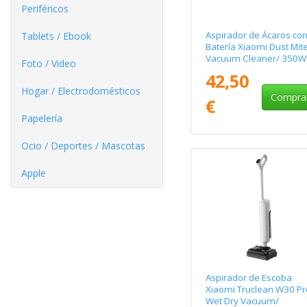
Periféricos
Aspirador de Ácaros co
Tablets / Ebook
Batería Xiaomi Dust Mit
Vacuum Cleaner/ 350W
Foto / Video
42,50
Hogar / Electrodomésticos
Compra
€
Papelería
Ocio / Deportes / Mascotas
Apple
Aspirador de Escoba
Xiaomi Truclean W30 Pr
Wet Dry Vacuum/