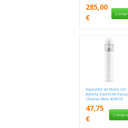
Autonomía 40 Min/ 20
285,00
Compr
€
Aspirador de Mano con
Batería Xiaomi Mi Vacu
Cleaner Mini/ 40W V2
47,75
Compra
€