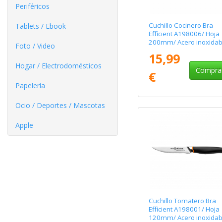
Periféricos
Cuchillo Cocinero Bra
Tablets / Ebook
Efficient A198006/ Hoja
200mm/ Acero inoxidab
Foto / Video
15,99
Hogar / Electrodomésticos
Compra
€
Papelería
Ocio / Deportes / Mascotas
Apple
Cuchillo Tomatero Bra
Efficient A198001/ Hoja
120mm/ Acero inoxidab