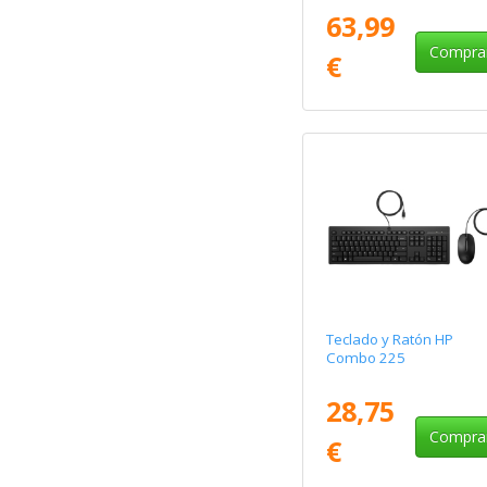
63,99
Compra
€
Teclado y Ratón HP
Combo 225
28,75
Compra
€