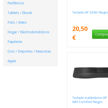
Periféricos
Teclado HP 320K/ Negr
Tablets / Ebook
Foto / Video
20,50
Hogar / Electrodomésticos
Compra
€
Papelería
Ocio / Deportes / Mascotas
Apple
Teclado Inalámbrico HP
685 Comfort/ Negro