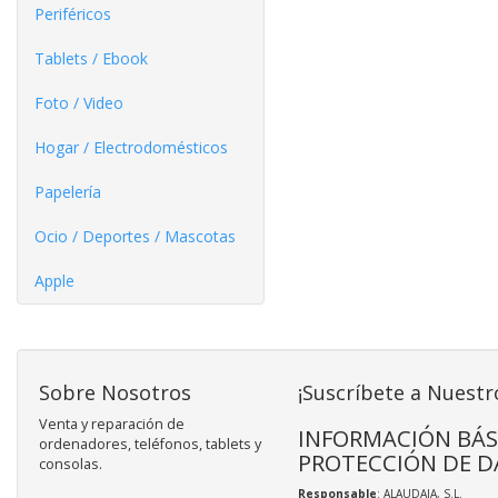
Periféricos
Tablets / Ebook
Foto / Video
Hogar / Electrodomésticos
Papelería
Ocio / Deportes / Mascotas
Apple
Sobre Nosotros
¡Suscríbete a Nuestr
Venta y reparación de
INFORMACIÓN BÁS
ordenadores, teléfonos, tablets y
PROTECCIÓN DE D
consolas.
Responsable
: ALAUDAJA, S.L.