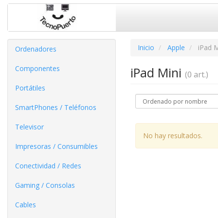
Inicio
Apple
iPad M
Ordenadores
Componentes
iPad Mini
(0 art.)
Portátiles
SmartPhones / Teléfonos
Televisor
No hay resultados.
Impresoras / Consumibles
Conectividad / Redes
Gaming / Consolas
Cables