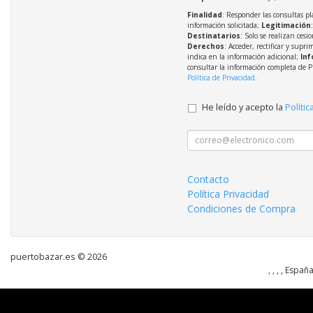
Finalidad
: Responder las consultas pl
información solicitada;
Legitimación
Destinatarios
: Solo se realizan cesio
Derechos
: Acceder, rectificar y supri
indica en la información adicional;
Inf
consultar la información completa de P
Política de Privacidad
.
He leído y acepto la
Polític
Contacto
Política Privacidad
Condiciones de Compra
puertobazar.es © 2026
, , , , Españ