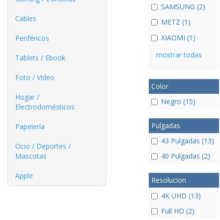
SAMSUNG (2)
Cables
METZ (1)
XIAOMI (1)
Periféricos
mostrar todas
Tablets / Ebook
Foto / Video
Color
Hogar /
Negro (15)
Electrodomésticos
Pulgadas
Papelería
43 Pulgadas (13)
Ocio / Deportes /
Mascotas
40 Pulgadas (2)
Apple
Resolucion
4K UHD (13)
Full HD (2)