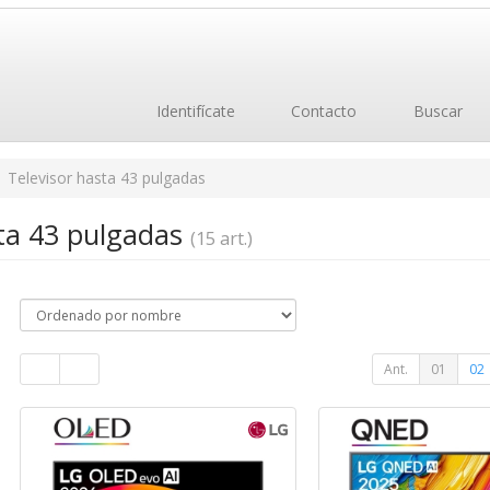
Identifícate
Contacto
Buscar
Televisor hasta 43 pulgadas
sta 43 pulgadas
(15 art.)
Ant.
01
02