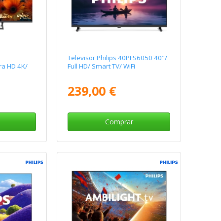
Televisor Philips 40PFS6050 40"/
ra HD 4K/
Full HD/ Smart TV/ WiFi
239,00 €
Comprar