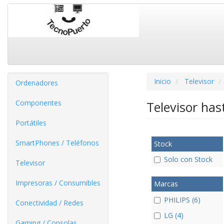
Inicio
Televisor
Ordenadores
Componentes
Televisor ha
Portátiles
SmartPhones / Teléfonos
Stock
Solo con Stock
Televisor
Impresoras / Consumibles
Marcas
PHILIPS (6)
Conectividad / Redes
LG (4)
Gaming / Consolas