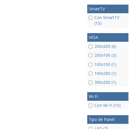
SmartTV
Con SmartTV
(15)
VESA
200x200 (6)
200x100 (3)
100x100 (1)
100x200 (1)
300x200 (1)
Wi-Fi
Con Wi-Fi (15)
Tipo de Panel
LED (7)