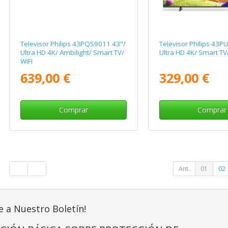
Televisor Philips 43PQS9011 43"/
Televisor Philips 43P
Ultra HD 4K/ Ambilight/ Smart TV/
Ultra HD 4K/ Smart TV/
WiFi
639,00 €
329,00 €
Comprar
Comprar
Ant.
01
02
e a Nuestro Boletín!