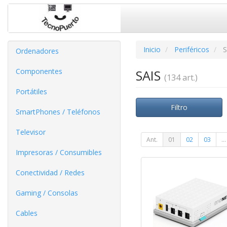
Inicio
Periféricos
S
Ordenadores
Componentes
SAIS
(134 art.)
Portátiles
Filtro
SmartPhones / Teléfonos
Televisor
Ant.
01
02
03
...
Impresoras / Consumibles
Conectividad / Redes
Gaming / Consolas
Cables