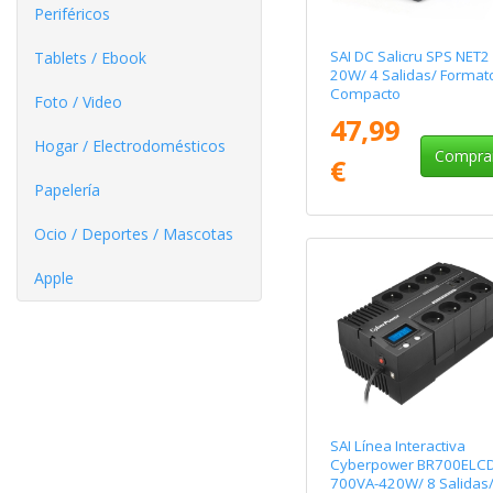
Periféricos
SAI DC Salicru SPS NET2 
Tablets / Ebook
20W/ 4 Salidas/ Format
Compacto
Foto / Video
47,99
Hogar / Electrodomésticos
Compra
€
Papelería
Ocio / Deportes / Mascotas
Apple
SAI Línea Interactiva
Cyberpower BR700ELC
700VA-420W/ 8 Salidas