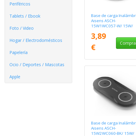
Periféricos
Base de carga Inalámbr
Tablets / Ebook
Aisens ASCH-
15W1WC057-W/ 15W/
Foto / Video
Blanco
3,89
Hogar / Electrodomésticos
Compra
€
Papelería
Ocio / Deportes / Mascotas
Apple
Base de carga Inalámbr
Aisens ASCH-
15W2WC060-BK/ 15W/