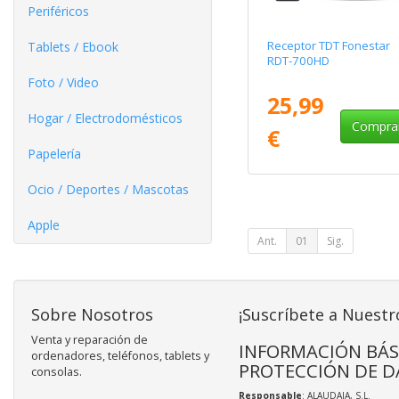
Periféricos
Receptor TDT Fonestar
Tablets / Ebook
RDT-700HD
Foto / Video
25,99
Hogar / Electrodomésticos
Compra
€
Papelería
Ocio / Deportes / Mascotas
Apple
Ant.
01
Sig.
Sobre Nosotros
¡Suscríbete a Nuestr
Venta y reparación de
INFORMACIÓN BÁS
ordenadores, teléfonos, tablets y
PROTECCIÓN DE D
consolas.
Responsable
: ALAUDAJA, S.L.