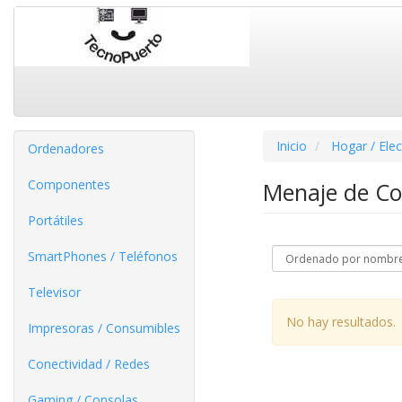
Inicio
Hogar / Ele
Ordenadores
Componentes
Menaje de C
Portátiles
SmartPhones / Teléfonos
Televisor
No hay resultados.
Impresoras / Consumibles
Conectividad / Redes
Gaming / Consolas