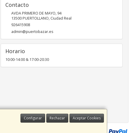
Contacto
AVDA PRIMERO DE MAYO, 94
13500
PUERTOLLANO
,
Ciudad Real
926415908
admin@puertobazar.es
Horario
10:00-14:00 & 17:00-20:30
Configurar
Rechazar
Aceptar Cookies