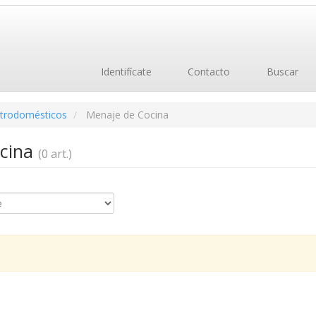
Identifícate
Contacto
Buscar
ctrodomésticos
Menaje de Cocina
ocina
(0 art.)