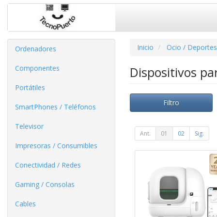
Inicio
Ocio / Deportes
Ordenadores
Componentes
Dispositivos p
Portátiles
Filtro
SmartPhones / Teléfonos
Televisor
Ant.
01
02
Sig.
Impresoras / Consumibles
Conectividad / Redes
Gaming / Consolas
Cables