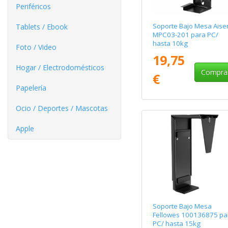
Periféricos
Soporte Bajo Mesa Aise
Tablets / Ebook
MPC03-201 para PC/
hasta 10kg
Foto / Video
19,75
Hogar / Electrodomésticos
Compra
€
Papelería
Ocio / Deportes / Mascotas
Apple
Soporte Bajo Mesa
Fellowes 100136875 pa
PC/ hasta 15kg