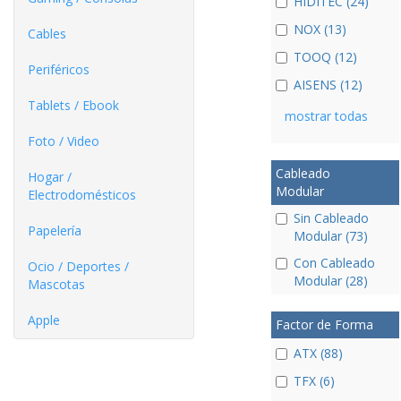
HIDITEC (24)
NOX (13)
Cables
TOOQ (12)
Periféricos
AISENS (12)
Tablets / Ebook
mostrar todas
Foto / Video
Cableado
Hogar /
Modular
Electrodomésticos
Sin Cableado
Papelería
Modular (73)
Con Cableado
Ocio / Deportes /
Modular (28)
Mascotas
Apple
Factor de Forma
ATX (88)
TFX (6)