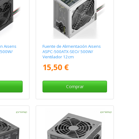
ón Aisens
Fuente de Alimentación Aisens
 500W/
ASPC-500ATX-SEO/ 500W/
Ventilador 12cm
15,50 €
Comprar