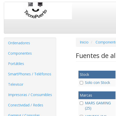
Inicio
Component
Ordenadores
Componentes
Fuentes de a
Portátiles
SmartPhones / Teléfonos
Stock
Solo con Stock
Televisor
Impresoras / Consumibles
Marcas
MARS GAMING
Conectividad / Redes
(25)
Gaming / Consolas