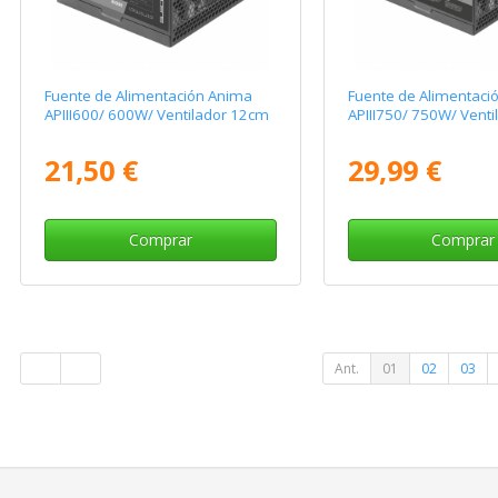
Fuente de Alimentación Anima
Fuente de Alimentaci
APIII600/ 600W/ Ventilador 12cm
APIII750/ 750W/ Vent
21,50 €
29,99 €
Comprar
Comprar
Ant.
01
02
03