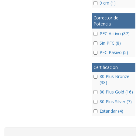
9 cm (1)
Corrector de
Potencia
PFC Activo (87)
Sin PFC (8)
PFC Pasivo (5)
Certificacion
80 Plus Bronze
(38)
80 Plus Gold (16)
80 Plus Silver (7)
Estandar (4)