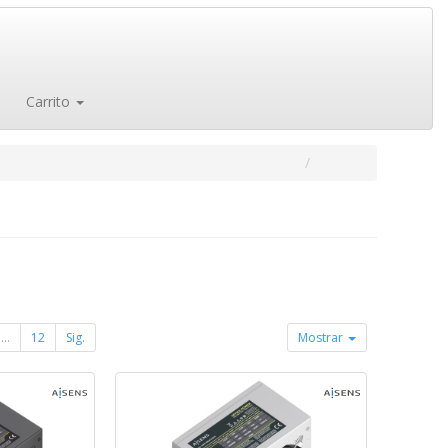
Carrito
...
12
Sig.
Mostrar