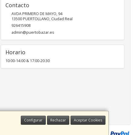
Contacto
AVDA PRIMERO DE MAYO, 94
13500
PUERTOLLANO
,
Ciudad Real
926415908
admin@puertobazar.es
Horario
10:00-14:00 & 17:00-20:30
Configurar
Rechazar
Aceptar Cookies