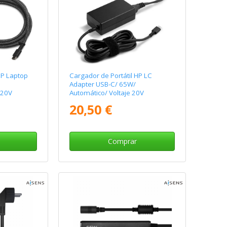
HP Laptop
Cargador de Portátil HP LC
Adapter USB-C/ 65W/
-20V
Automático/ Voltaje 20V
20,50 €
Comprar