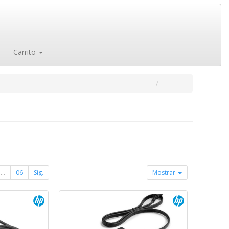
Carrito
...
06
Sig.
Mostrar