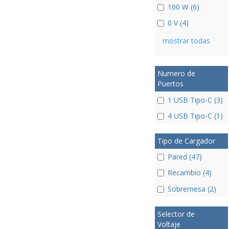
100 W (6)
0 V (4)
mostrar todas
Numero de
Puertos
1 USB Tipo-C (3)
4 USB Tipo-C (1)
Tipo de Cargador
Pared (47)
Recambio (4)
Sobremesa (2)
Selector de
Voltaje