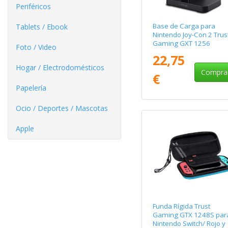
Periféricos
Base de Carga para
Tablets / Ebook
Nintendo Joy-Con 2 Trus
Gaming GXT 1256
Foto / Video
22,75
Hogar / Electrodomésticos
Compra
€
Papelería
Ocio / Deportes / Mascotas
Apple
Funda Rígida Trust
Gaming GTX 1248S par
Nintendo Switch/ Rojo y