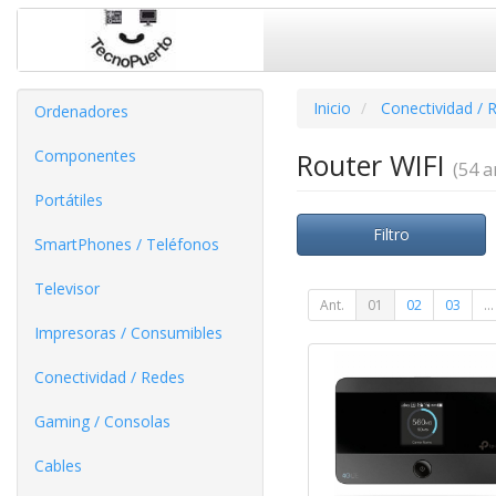
Inicio
Conectividad / 
Ordenadores
Componentes
Router WIFI
(54 ar
Portátiles
Filtro
SmartPhones / Teléfonos
Televisor
Ant.
01
02
03
...
Impresoras / Consumibles
Conectividad / Redes
Gaming / Consolas
Cables