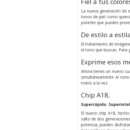
Fiel a tus colore
La nueva generación de e
tonos de piel como quiera
potente que puedes previsu
De estilo a estil
El tratamiento de imágene
el tono que buscas. Para 
Exprime esos me
Ahora tienes un nuevo cua
simultáneamente el tono 
todos a la vez.
Chip A18.
Superrápido.
Super­inte
El nuevo chip A18, hech
salto de dos generaciones
potencia, puedes disfruta