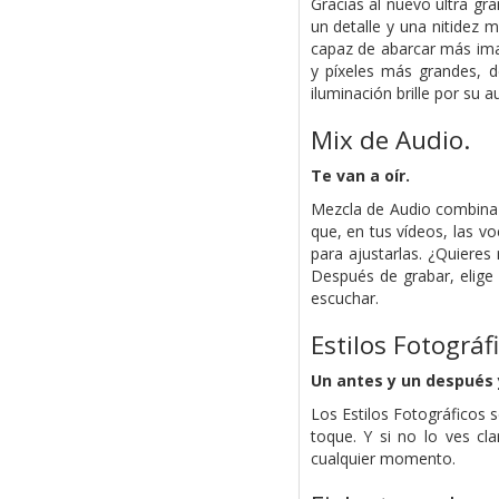
Gracias al nuevo ultra g
un detalle y una nitidez
capaz de abarcar más ima
y píxeles más grandes, 
iluminación brille por su a
Mix de Audio.
Te van a oír.
Mezcla de Audio combina l
que, en tus vídeos, las v
para ajustarlas. ¿Quieres
Después de grabar, elige 
escuchar.
Estilos Fotográfi
Un antes y un después 
Los Estilos Fotográficos 
toque. Y si no lo ves cl
cualquier momento.