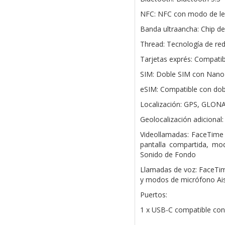
NFC: NFC con modo de le
Banda ultraancha: Chip d
Thread: Tecnología de re
Tarjetas exprés: Compatib
SIM: Doble SIM con Nano
eSIM: Compatible con do
Localización: GPS, GLONA
Geolocalización adicional:
Videollamadas: FaceTime 
pantalla compartida, mo
Sonido de Fondo
Llamadas de voz: FaceTime
y modos de micrófono Ai
Puertos:
1 x USB-C compatible con