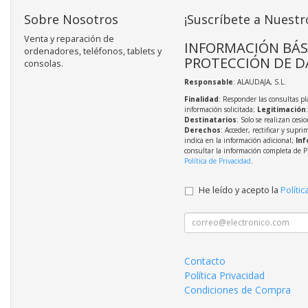
Sobre Nosotros
¡Suscríbete a Nuestr
Venta y reparación de
INFORMACIÓN BÁS
ordenadores, teléfonos, tablets y
PROTECCIÓN DE D
consolas.
Responsable
: ALAUDAJA, S.L.
Finalidad
: Responder las consultas pl
información solicitada;
Legitimación
Destinatarios
: Solo se realizan cesio
Derechos
: Acceder, rectificar y supri
indica en la información adicional;
Inf
consultar la información completa de P
Política de Privacidad
.
He leído y acepto la
Polític
Contacto
Política Privacidad
Condiciones de Compra