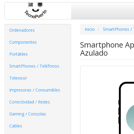
Inicio
SmartPhones / 
Ordenadores
Componentes
Smartphone App
Azulado
Portátiles
SmartPhones / Teléfonos
Televisor
Impresoras / Consumibles
Conectividad / Redes
Gaming / Consolas
Cables