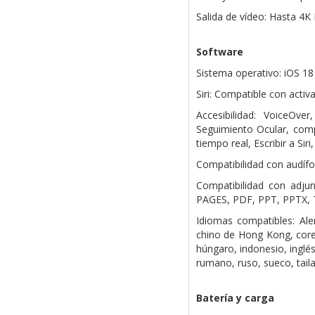
Salida de vídeo: Hasta 4
Software
Sistema operativo: iOS 18
Siri: Compatible con activ
Accesibilidad: VoiceOv
Seguimiento Ocular, compa
tiempo real, Escribir a Si
Compatibilidad con audífo
Compatibilidad con adj
PAGES, PDF, PPT, PPTX, T
Idiomas compatibles: Alem
chino de Hong Kong, corea
húngaro, indonesio, inglé
rumano, ruso, sueco, tail
Batería y carga