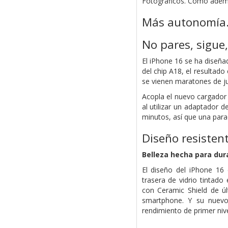
Fotográficos. Como ademá
Más autonomía
No pares, sigue,
El iPhone 16 se ha diseña
del chip A18, el resultad
se vienen maratones de ju
Acopla el nuevo cargador
al utilizar un adaptador 
minutos, así que una para
Diseño resistent
Belleza hecha para dura
El diseño del iPhone 16
trasera de vidrio tintado
con Ceramic Shield de úl
smartphone. Y su nuevo
rendimiento de primer niv