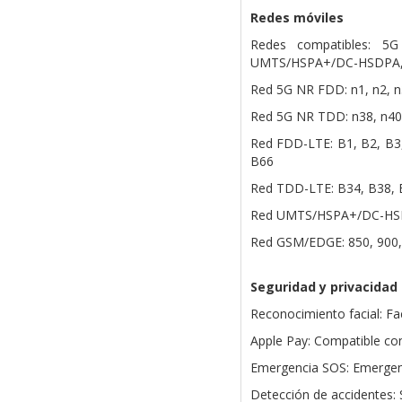
Redes móviles
Redes compatibles: 
UMTS/HSPA+/DC-HSDPA,
Red 5G NR FDD: n1, n2, n3
Red 5G NR TDD: n38, n40,
Red FDD-LTE: B1, B2, B3,
B66
Red TDD-LTE: B34, B38, 
Red UMTS/HSPA+/DC-HSDP
Red GSM/EDGE: 850, 900,
Seguridad y privacidad
Reconocimiento facial: F
Apple Pay: Compatible co
Emergencia SOS: Emergenc
Detección de accidentes: 