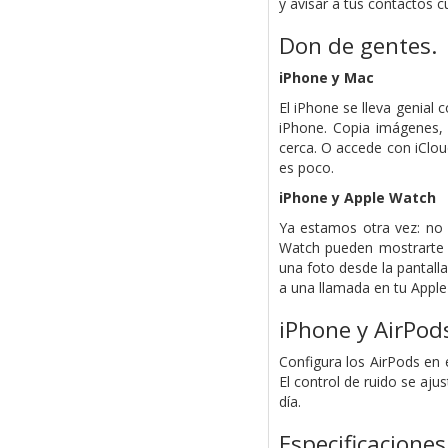
y avisar a tus contactos 
Don de gentes.
iPhone y Mac
El iPhone se lleva genial
iPhone. Copia imágenes, 
cerca. O accede con iClou
es poco.
iPhone y Apple Watch
Ya estamos otra vez: no 
Watch pueden mostrarte 
una foto desde la pantalla
a una llamada en tu Apple
iPhone y AirPod
Configura los AirPods en 
El control de ruido se aju
día.
Especificaciones