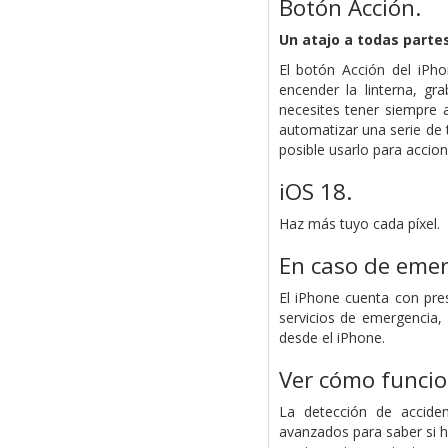
Botón Acción.
Un atajo a todas partes
El botón Acción del iPho
encender la linterna, gr
necesites tener siempre 
automatizar una serie de 
posible usarlo para accio
iOS 18.
Haz más tuyo cada píxel.
En caso de emer
El iPhone cuenta con pres
servicios de emergencia, 
desde el iPhone.
Ver cómo funcio
La detección de accide
avanzados para saber si h