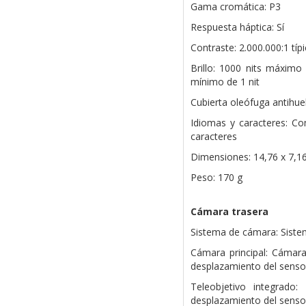
Gama cromática: P3
Respuesta háptica: Sí
Contraste: 2.000.000:1 típ
Brillo: 1000 nits máximo 
mínimo de 1 nit
Cubierta oleófuga antihuell
Idiomas y caracteres: Co
caracteres
Dimensiones: 14,76 x 7,1
Peso: 170 g
Cámara trasera
Sistema de cámara: Sist
Cámara principal: Cámar
desplazamiento del sensor
Teleobjetivo integrado
desplazamiento del senso