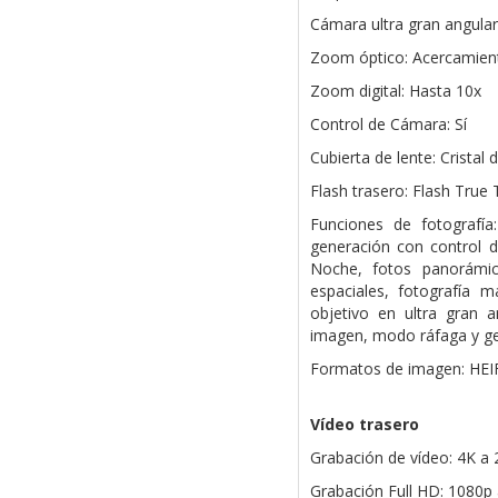
Cámara ultra gran angular
Zoom óptico: Acercamient
Zoom digital: Hasta 10x
Control de Cámara: Sí
Cubierta de lente: Cristal 
Flash trasero: Flash True
Funciones de fotografía
generación con control d
Noche, fotos panorámic
espaciales, fotografía 
objetivo en ultra gran a
imagen, modo ráfaga y ge
Formatos de imagen: HEI
Vídeo trasero
Grabación de vídeo: 4K a 2
Grabación Full HD: 1080p 