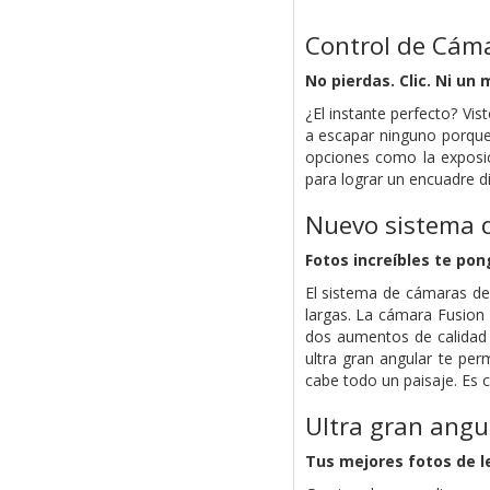
Control de Cám
No pierdas. Clic. Ni un 
¿El instante perfecto? Vi
a escapar ninguno porque
opciones como la exposic
para lograr un encuadre d
Nuevo sistema 
Fotos increíbles te po
El sistema de cámaras del
largas. La cámara Fusion 
dos aumentos de calidad ó
ultra gran angular te p
cabe todo un paisaje. Es c
Ultra gran angu
Tus mejores fotos de le