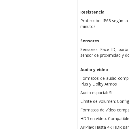
Resistencia
Protección: IP68 según l
minutos
Sensores
Sensores: Face ID, baróm
sensor de proximidad y do
Audio y vídeo
Formatos de audio compat
Plus y Dolby Atmos
Audio espacial: Sí
Límite de volumen: Config
Formatos de vídeo compat
HDR en vídeo: Compatibl
AirPlay: Hasta 4K HDR para