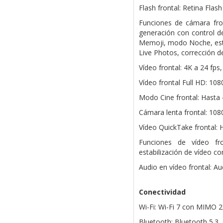
Flash frontal: Retina Flash
Funciones de cámara fron
generación con control de
Memoji, modo Noche, esti
Live Photos, corrección d
Vídeo frontal: 4K a 24 fps
Vídeo frontal Full HD: 108
Modo Cine frontal: Hasta 
Cámara lenta frontal: 108
Vídeo QuickTake frontal: 
Funciones de vídeo fr
estabilización de vídeo co
Audio en vídeo frontal: Au
Conectividad
Wi-Fi: Wi-Fi 7 con MIMO 2
Bluetooth: Bluetooth 5.3