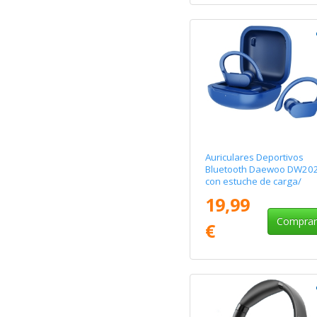
Auriculares Deportivos
Bluetooth Daewoo DW20
con estuche de carga/
Autonomía 5h/ Azules
19,99
Compra
€