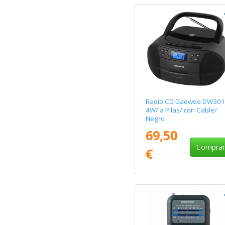
Radio CD Daewoo DW301
4W/ a Pilas/ con Cable/
Negro
69,50
Compra
€