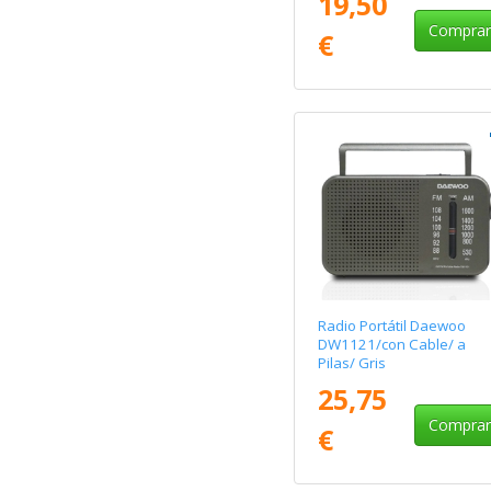
19,50
Compra
€
Radio Portátil Daewoo
DW1121/con Cable/ a
Pilas/ Gris
25,75
Compra
€