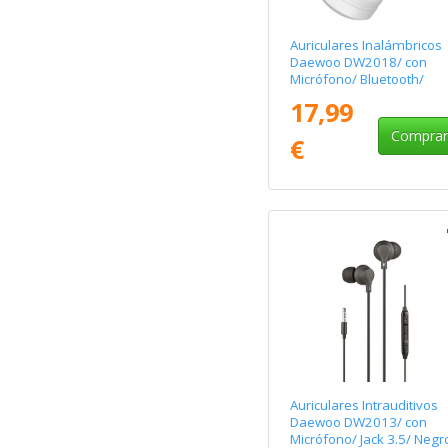
Auriculares Inalámbricos
Daewoo DW2018/ con
Micrófono/ Bluetooth/
Blancos
17,99
Compra
€
Auriculares Intrauditivos
Daewoo DW2013/ con
Micrófono/ Jack 3.5/ Negr