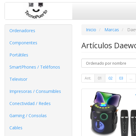
Inicio
Marcas
Dae
Ordenadores
Componentes
Artículos Dae
Portátiles
SmartPhones / Teléfonos
Ant.
01
02
03
...
Televisor
Impresoras / Consumibles
Conectividad / Redes
Gaming / Consolas
Cables