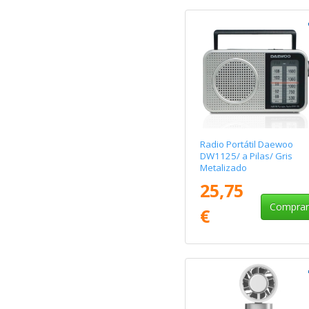
Radio Portátil Daewoo
DW1125/ a Pilas/ Gris
Metalizado
25,75
Compra
€