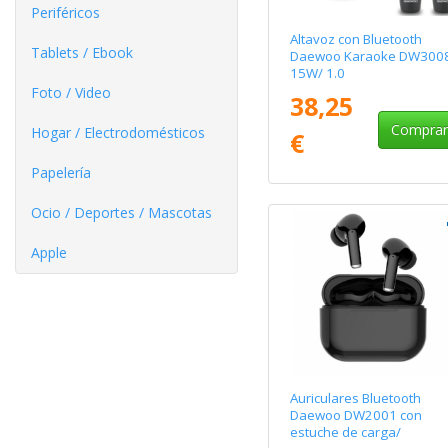
Periféricos
Altavoz con Bluetooth
Tablets / Ebook
Daewoo Karaoke DW300
15W/ 1.0
Foto / Video
38,25
Compra
Hogar / Electrodomésticos
€
Papelería
Ocio / Deportes / Mascotas
Apple
Auriculares Bluetooth
Daewoo DW2001 con
estuche de carga/