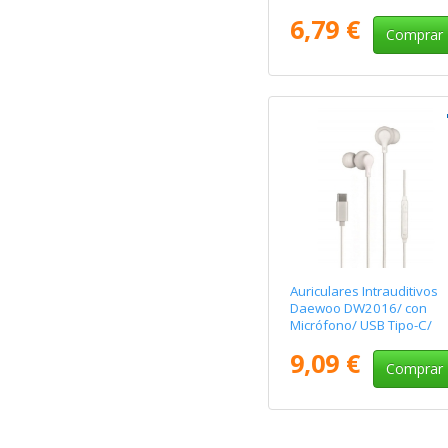
6,79 €
Comprar
Auriculares Intrauditivos
Daewoo DW2016/ con
Micrófono/ USB Tipo-C/
Blancos
9,09 €
Comprar