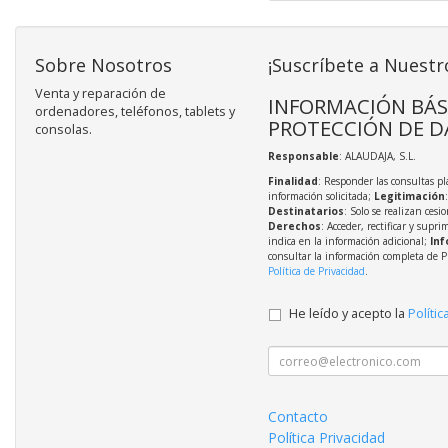
Sobre Nosotros
¡Suscríbete a Nuestr
Venta y reparación de
INFORMACIÓN BÁS
ordenadores, teléfonos, tablets y
PROTECCIÓN DE D
consolas.
Responsable
: ALAUDAJA, S.L.
Finalidad
: Responder las consultas pl
información solicitada;
Legitimación
Destinatarios
: Solo se realizan cesio
Derechos
: Acceder, rectificar y supri
indica en la información adicional;
Inf
consultar la información completa de P
Política de Privacidad
.
He leído y acepto la
Polític
Contacto
Política Privacidad