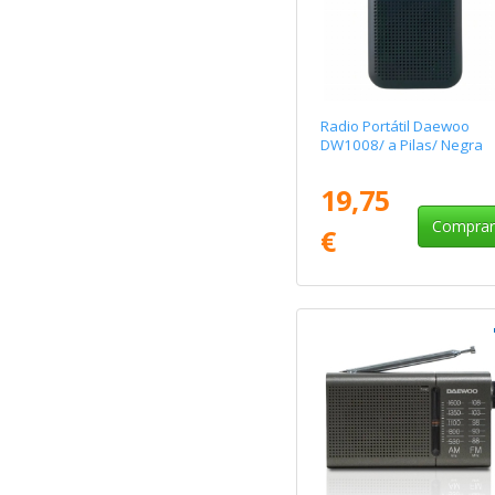
Radio Portátil Daewoo
DW1008/ a Pilas/ Negra
19,75
Compra
€