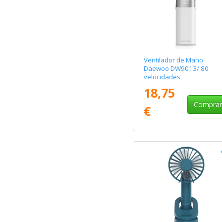
Ventilador de Mano
Daewoo DW9013/ 80
velocidades
18,75
Compra
€