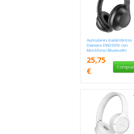
Auriculares Inalámbricos
Daewoo DW2009/ con
Micrófono/ Bluetooth/
Negros
25,75
Compra
€