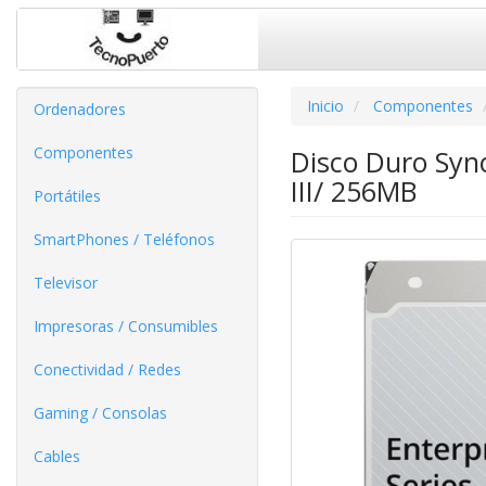
Inicio
Componentes
Ordenadores
Componentes
Disco Duro Syn
III/ 256MB
Portátiles
SmartPhones / Teléfonos
Televisor
Impresoras / Consumibles
Conectividad / Redes
Gaming / Consolas
Cables