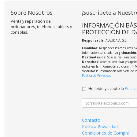
Sobre Nosotros
¡Suscríbete a Nuestr
Venta y reparación de
INFORMACIÓN BÁS
ordenadores, teléfonos, tablets y
PROTECCIÓN DE D
consolas.
Responsable
: ALAUDAJA, S.L.
Finalidad
: Responder las consultas pl
información solicitada;
Legitimación
Destinatarios
: Solo se realizan cesio
Derechos
: Acceder, rectificar y supri
indica en la información adicional;
Inf
consultar la información completa de P
Política de Privacidad
.
He leído y acepto la
Polític
Contacto
Política Privacidad
Condiciones de Compra