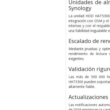
Unidades de al
Synology
La unidad HDD HAT5300 de
integración con DSM y el
internas y con el respald
una fiabilidad inigualable
Escalado de ren
Mediante pruebas y opti
rendimiento de lectura 
exigentes.
Validación rigu
Las más de 500 000 hor
HAT5300 pueden soportar 
altamente fiable.
Actualizaciones 
Las notificaciones automá
de DSM minimizan la carga