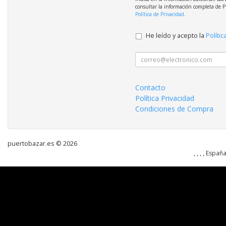
consultar la información completa de P
Política de Privacidad
.
He leído y acepto la
Polític
Contacto
Política Privacidad
Condiciones de Compra
puertobazar.es © 2026
, , , , Españ