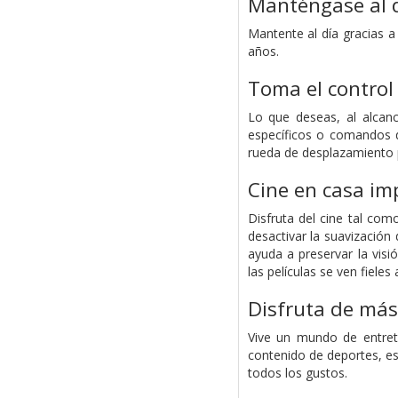
Manténgase al d
Mantente al día gracias a
años.
Toma el control
Lo que deseas, al alcan
específicos o comandos d
rueda de desplazamiento p
Cine en casa im
Disfruta del cine tal com
desactivar la suavizació
ayuda a preservar la visi
las películas se ven fieles
Disfruta de más
Vive un mundo de entret
contenido de deportes, es
todos los gustos.