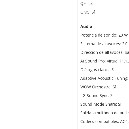
QFT: Sí
QMS: Sí
Audio
Potencia de sonido: 20 W
Sistema de altavoces: 2.0
Dirección de altavoces: Sal
AI Sound Pro: Virtual 11.1
Diálogos claros: Sí
Adaptive Acoustic Tuning: 
WOW Orchestra: Sí
LG Sound Sync: Sí
Sound Mode Share: Sí
Salida simultánea de audio
Codecs compatibles: AC4