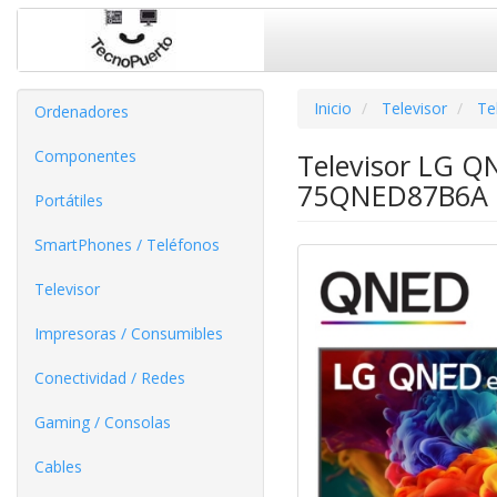
Inicio
Televisor
Te
Ordenadores
Componentes
Televisor LG Q
75QNED87B6A 75
Portátiles
SmartPhones / Teléfonos
Televisor
Impresoras / Consumibles
Conectividad / Redes
Gaming / Consolas
Cables