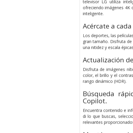
televisor LG utiliza inte
ofreciendo imágenes 4K d
inteligente.
Acércate a cada
Los deportes, las película
gran tamaño. Disfruta de 
una nitidez y escala épicas
Actualización d
Disfruta de imágenes nít
color, el brillo y el cont
rango dinámico (HDR).
Búsqueda rápid
Copilot.
Encuentra contenido e in
di lo que buscas, selecc
relevantes proporcionados