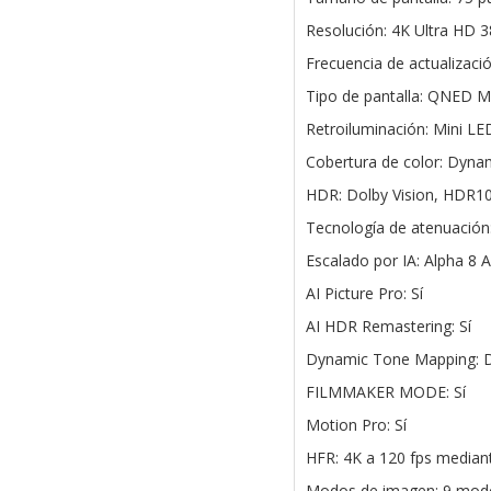
Resolución: 4K Ultra HD 3
Frecuencia de actualizaci
Tipo de pantalla: QNED M
Retroiluminación: Mini LE
Cobertura de color: Dyn
HDR: Dolby Vision, HDR1
Tecnología de atenuación
Escalado por IA: Alpha 8 
AI Picture Pro: Sí
AI HDR Remastering: Sí
Dynamic Tone Mapping: 
FILMMAKER MODE: Sí
Motion Pro: Sí
HFR: 4K a 120 fps media
Modos de imagen: 9 mod