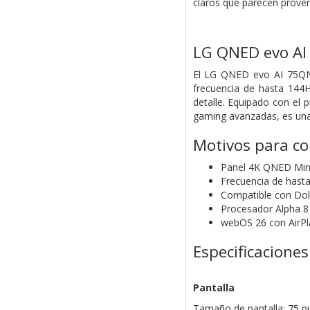
claros que parecen proven
LG QNED evo A
El LG QNED evo AI 75QN
frecuencia de hasta 144H
detalle. Equipado con el 
gaming avanzadas, es una
Motivos para c
Panel 4K QNED Min
Frecuencia de hast
Compatible con Dol
Procesador Alpha 8 
webOS 26 con AirPla
Especificaciones
Pantalla
Tamaño de pantalla: 75 p