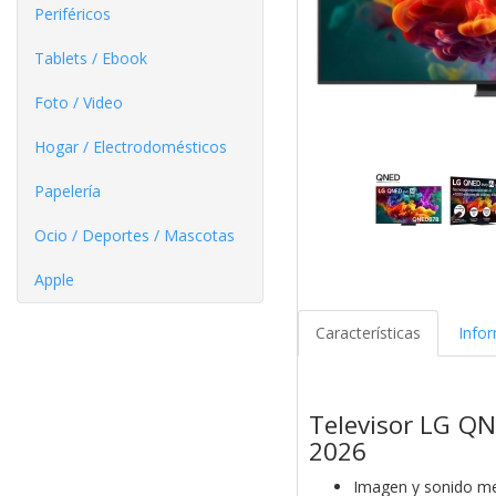
Periféricos
Tablets / Ebook
Foto / Video
Hogar / Electrodomésticos
Papelería
Ocio / Deportes / Mascotas
Apple
Características
Info
Televisor LG Q
2026
Imagen y sonido mej