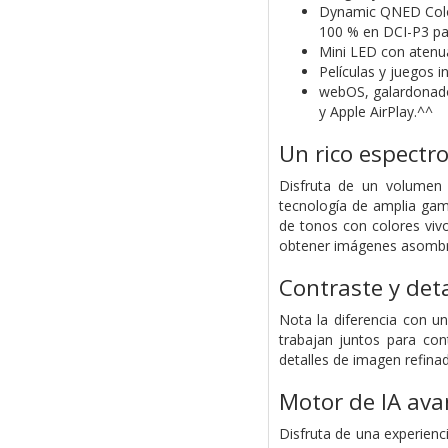
Dynamic QNED Colou
100 % en DCI-P3 par
Mini LED con atenuac
Películas y juegos
webOS, galardonado 
y Apple AirPlay.^^
Un rico espectro
Disfruta de un volumen
tecnología de amplia ga
de tonos con colores vivo
obtener imágenes asombro
Contraste y det
Nota la diferencia con u
trabajan juntos para cont
detalles de imagen refina
Motor de IA av
Disfruta de una experienci