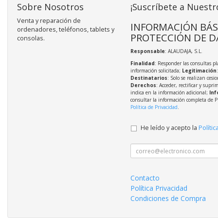
Sobre Nosotros
¡Suscríbete a Nuestr
Venta y reparación de
INFORMACIÓN BÁS
ordenadores, teléfonos, tablets y
PROTECCIÓN DE D
consolas.
Responsable
: ALAUDAJA, S.L.
Finalidad
: Responder las consultas pl
información solicitada;
Legitimación
Destinatarios
: Solo se realizan cesio
Derechos
: Acceder, rectificar y supri
indica en la información adicional;
Inf
consultar la información completa de P
Política de Privacidad
.
He leído y acepto la
Polític
Contacto
Política Privacidad
Condiciones de Compra