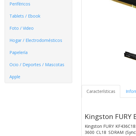
Periféricos
Tablets / Ebook
Foto / Video
Hogar / Electrodomésticos
Papelería
Ocio / Deportes / Mascotas
Apple
Características
Info
Kingston FURY 
Kingston FURY KF436C18B
3600 CL18 SDRAM (Syn