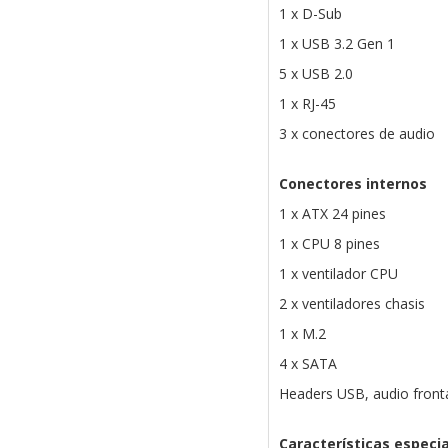
1 x D-Sub
1 x USB 3.2 Gen 1
5 x USB 2.0
1 x RJ-45
3 x conectores de audio
Conectores internos
1 x ATX 24 pines
1 x CPU 8 pines
1 x ventilador CPU
2 x ventiladores chasis
1 x M.2
4 x SATA
Headers USB, audio fron
Características especi