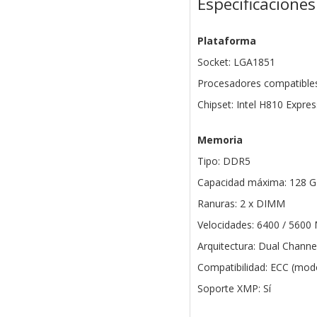
Especificaciones
Plataforma
Socket: LGA1851
Procesadores compatibles:
Chipset: Intel H810 Expres
Memoria
Tipo: DDR5
Capacidad máxima: 128 
Ranuras: 2 x DIMM
Velocidades: 6400 / 5600
Arquitectura: Dual Channe
Compatibilidad: ECC (mo
Soporte XMP: Sí