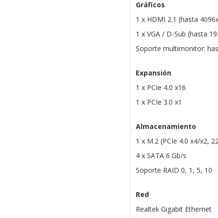
Gráficos
1 x HDMI 2.1 (hasta 409
1 x VGA / D-Sub (hasta 
Soporte multimonitor: has
Expansión
1 x PCIe 4.0 x16
1 x PCIe 3.0 x1
Almacenamiento
1 x M.2 (PCIe 4.0 x4/x2, 2
4 x SATA 6 Gb/s
Soporte RAID 0, 1, 5, 10
Red
Realtek Gigabit Ethernet