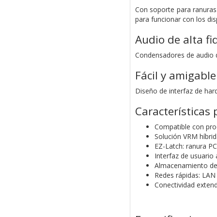
Con soporte para ranuras 
para funcionar con los dis
Audio de alta fi
Condensadores de audio 
Fácil y amigable
Diseño de interfaz de hard
Características 
Compatible con proc
Solución VRM híbri
EZ-Latch: ranura PC
Interfaz de usuari
Almacenamiento de 
Redes rápidas: LAN
Conectividad exten