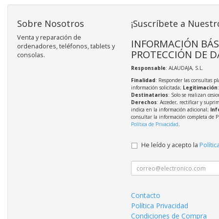
Sobre Nosotros
¡Suscríbete a Nuestr
Venta y reparación de
INFORMACIÓN BÁS
ordenadores, teléfonos, tablets y
PROTECCIÓN DE D
consolas.
Responsable
: ALAUDAJA, S.L.
Finalidad
: Responder las consultas pl
información solicitada;
Legitimación
Destinatarios
: Solo se realizan cesio
Derechos
: Acceder, rectificar y supri
indica en la información adicional;
Inf
consultar la información completa de P
Política de Privacidad
.
He leído y acepto la
Polític
Contacto
Política Privacidad
Condiciones de Compra