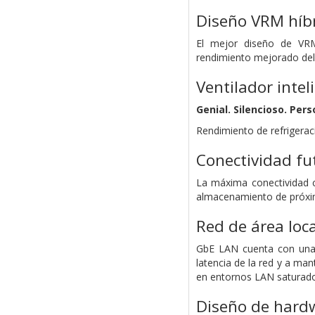
Diseño VRM híb
El mejor diseño de VR
rendimiento mejorado del
Ventilador intel
Genial. Silencioso. Pers
Rendimiento de refrigerac
Conectividad fu
La máxima conectividad co
almacenamiento de próxi
Red de área loc
GbE LAN cuenta con una 
latencia de la red y a ma
en entornos LAN saturado
Diseño de hardw