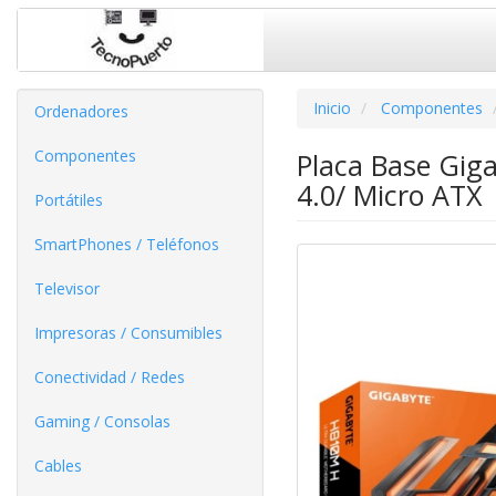
Inicio
Componentes
Ordenadores
Componentes
Placa Base Gig
4.0/ Micro ATX
Portátiles
SmartPhones / Teléfonos
Televisor
Impresoras / Consumibles
Conectividad / Redes
Gaming / Consolas
Cables