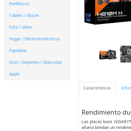
Periféricos
Tablets / Ebook
Foto / Video
Hogar / Electrodomésticos
Papelería
Ocio / Deportes / Mascotas
Apple
Características
Info
Rendimiento du
Las placas base GIGABYT
afuera brindan un rendimi