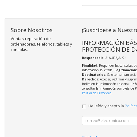
Sobre Nosotros
¡Suscríbete a Nuestr
Venta y reparación de
INFORMACIÓN BÁS
ordenadores, teléfonos, tablets y
PROTECCIÓN DE D
consolas.
Responsable
: ALAUDAJA, S.L.
Finalidad
: Responder las consultas pl
información solicitada;
Legitimación
Destinatarios
: Solo se realizan cesio
Derechos
: Acceder, rectificar y supri
indica en la información adicional;
Inf
consultar la información completa de P
Política de Privacidad
.
He leído y acepto la
Polític