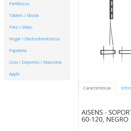
Periféricos
Tablets / Ebook
Foto / Video
Hogar / Electrodomésticos
Papelería
Ocio / Deportes / Mascotas
Apple
Características
Info
AISENS - SOPO
60-120, NEGRO