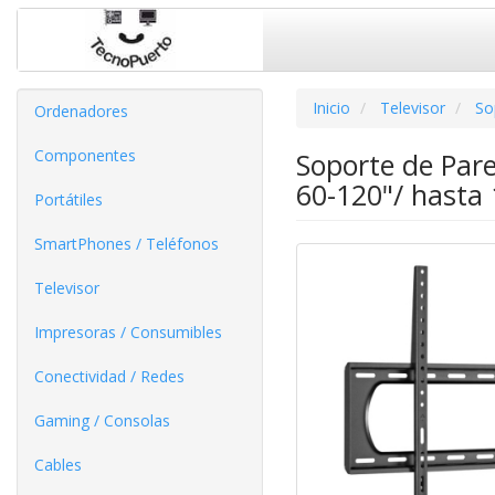
Inicio
Televisor
So
Ordenadores
Componentes
Soporte de Par
60-120"/ hasta
Portátiles
SmartPhones / Teléfonos
Televisor
Impresoras / Consumibles
Conectividad / Redes
Gaming / Consolas
Cables