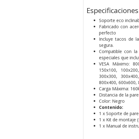
Especificaciones
Soporte eco inclina
Fabricado con acero
perfecto
Incluye tacos de l
segura.
Compatible con la
especiales que inclu
VESA Máximo: 800
150x100, 100x200
300x300, 300x400
800x400, 600x600,
Carga Máxima: 160
Distancia de la pa
Color: Negro
Contenido:
1 x Soporte de par
1 x Kit de montaje 
1 x Manual de instr