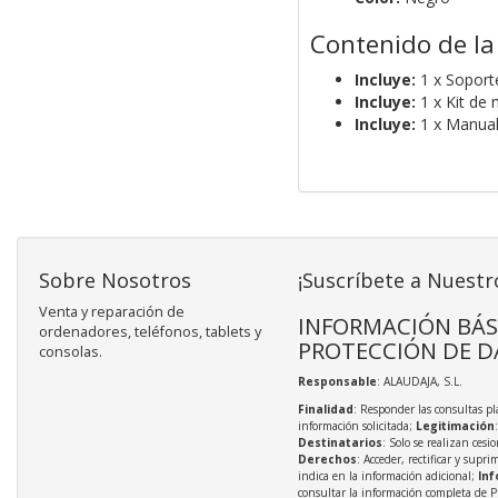
Contenido de la
Incluye:
1 x Soport
Incluye:
1 x Kit de 
Incluye:
1 x Manual 
Sobre Nosotros
¡Suscríbete a Nuestr
Venta y reparación de
INFORMACIÓN BÁS
ordenadores, teléfonos, tablets y
PROTECCIÓN DE D
consolas.
Responsable
: ALAUDAJA, S.L.
Finalidad
: Responder las consultas pl
información solicitada;
Legitimación
Destinatarios
: Solo se realizan cesio
Derechos
: Acceder, rectificar y supri
indica en la información adicional;
Inf
consultar la información completa de P