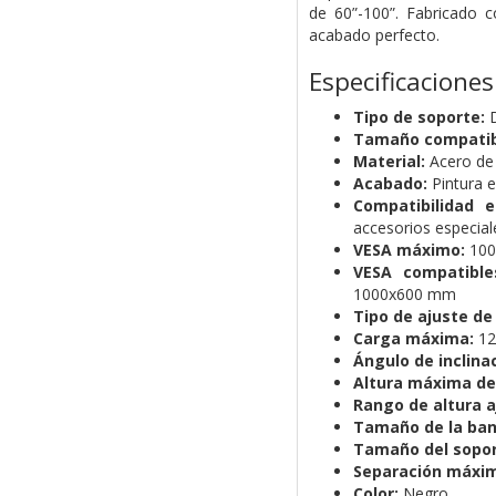
de 60”-100”. Fabricado c
acabado perfecto.
Especificaciones
Tipo de soporte:
D
Tamaño compatib
Material:
Acero de 
Acabado:
Pintura e
Compatibilidad e
accesorios especial
VESA máximo:
100
VESA compatible
1000x600 mm
Tipo de ajuste de 
Carga máxima:
12
Ángulo de inclinac
Altura máxima del
Rango de altura a
Tamaño de la ban
Tamaño del sopor
Separación máxim
Color:
Negro