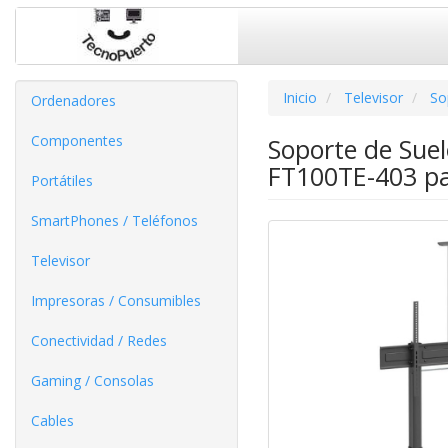
Inicio
Televisor
So
Ordenadores
Componentes
Soporte de Suel
FT100TE-403 pa
Portátiles
SmartPhones / Teléfonos
Televisor
Impresoras / Consumibles
Conectividad / Redes
Gaming / Consolas
Cables