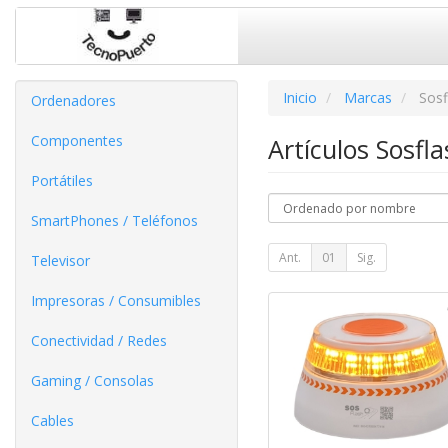
Inicio
Marcas
Sosf
Ordenadores
Componentes
Artículos Sosfl
Portátiles
SmartPhones / Teléfonos
Ant.
01
Sig.
Televisor
Impresoras / Consumibles
Conectividad / Redes
Gaming / Consolas
Cables