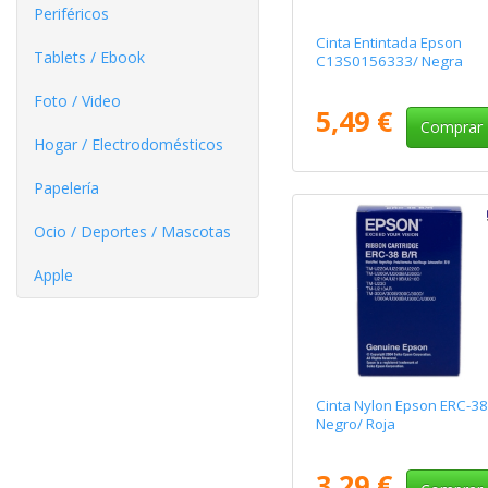
Periféricos
Cinta Entintada Epson
Tablets / Ebook
C13S0156333/ Negra
Foto / Video
5,49 €
Comprar
Hogar / Electrodomésticos
Papelería
Ocio / Deportes / Mascotas
Apple
Cinta Nylon Epson ERC-38
Negro/ Roja
3,29 €