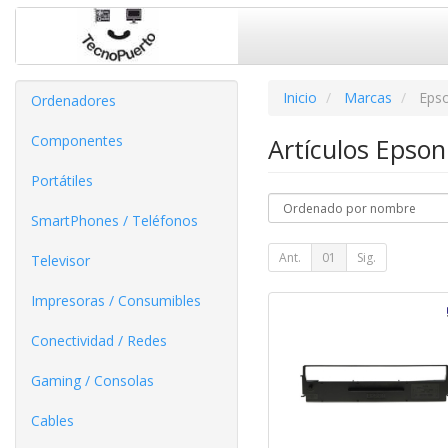
Inicio
Marcas
Eps
Ordenadores
Componentes
Artículos Epso
Portátiles
SmartPhones / Teléfonos
Ant.
01
Sig.
Televisor
Impresoras / Consumibles
Conectividad / Redes
Gaming / Consolas
Cables