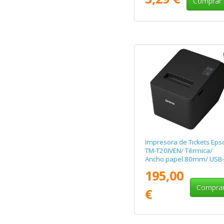
Comprar
Impresora de Tickets Eps
TM-T20IVEN/ Térmica/
Ancho papel 80mm/ USB-
RS232-Ethernet/ Negra
195,00
Compra
€