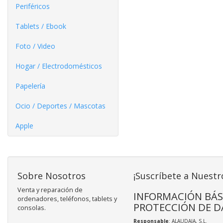
Periféricos
Tablets / Ebook
Foto / Video
Hogar / Electrodomésticos
Papelería
Ocio / Deportes / Mascotas
Apple
Sobre Nosotros
¡Suscríbete a Nuestr
Venta y reparación de
INFORMACIÓN BÁS
ordenadores, teléfonos, tablets y
PROTECCIÓN DE D
consolas.
Responsable
: ALAUDAJA, S.L.