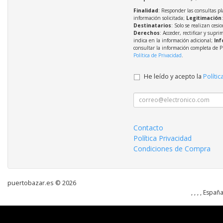
Finalidad
: Responder las consultas pl
información solicitada;
Legitimación
Destinatarios
: Solo se realizan cesio
Derechos
: Acceder, rectificar y supri
indica en la información adicional;
Inf
consultar la información completa de P
Política de Privacidad
.
He leído y acepto la
Polític
Contacto
Política Privacidad
Condiciones de Compra
puertobazar.es © 2026
, , , , Españ