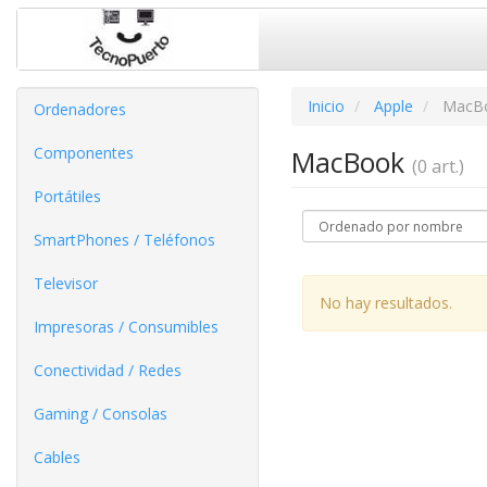
Inicio
Apple
MacB
Ordenadores
Componentes
MacBook
(0 art.)
Portátiles
SmartPhones / Teléfonos
Televisor
No hay resultados.
Impresoras / Consumibles
Conectividad / Redes
Gaming / Consolas
Cables