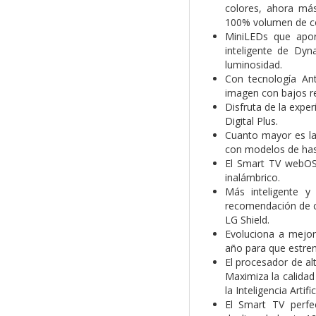
colores, ahora más
100% volumen de col
MiniLEDs que aport
inteligente de Dy
luminosidad.
Con tecnología Ant
imagen con bajos re
Disfruta de la expe
Digital Plus.
Cuanto mayor es la 
con modelos de hast
El Smart TV webOS
inalámbrico.
Más inteligente y
recomendación de co
LG Shield.
Evoluciona a mejo
año para que estre
El procesador de al
Maximiza la calidad
la Inteligencia Artific
El Smart TV perfe