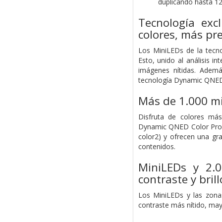
duplicando hasta 1
Tecnología exc
colores, más pre
Los MiniLEDs de la tecno
Esto, unido al análisis 
imágenes nítidas. Ademá
tecnología Dynamic QNED
Más de 1.000 mi
Disfruta de colores más
Dynamic QNED Color Pro.
color2) y ofrecen una gr
contenidos.
MiniLEDs y 2.
contraste y brill
Los MiniLEDs y las zonas
contraste más nítido, mayo