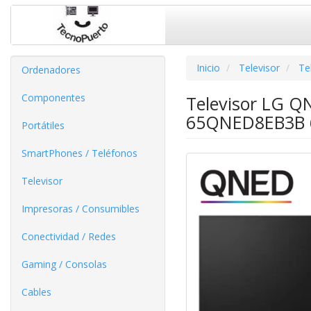
Inicio
Televisor
Te
Ordenadores
Componentes
Televisor LG Q
65QNED8EB3B 65
Portátiles
SmartPhones / Teléfonos
Televisor
Impresoras / Consumibles
Conectividad / Redes
Gaming / Consolas
Cables