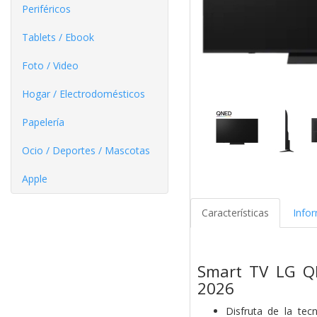
Periféricos
Tablets / Ebook
Foto / Video
Hogar / Electrodomésticos
Papelería
Ocio / Deportes / Mascotas
Apple
Características
Info
Smart TV LG Q
2026
Disfruta de la te