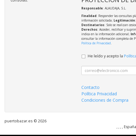
consolas.
Responsable
: ALAUDAJA, S.L.
Finalidad
: Responder las consultas pl
información solicitada;
Legitimación
Destinatarios
: Solo se realizan cesio
Derechos
: Acceder, rectificar y supri
indica en la información adicional;
Inf
consultar la información completa de P
Política de Privacidad
.
He leído y acepto la
Polític
Contacto
Política Privacidad
Condiciones de Compra
puertobazar.es © 2026
, , , , Españ