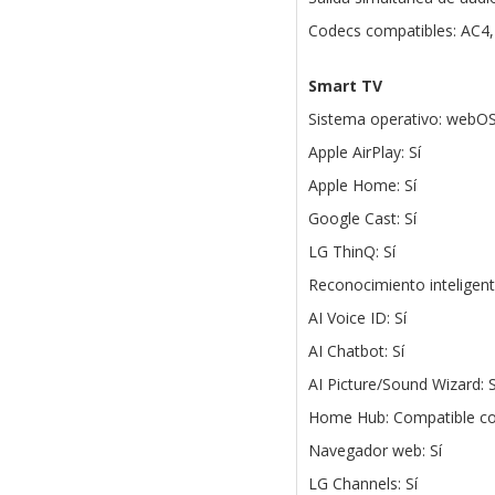
Codecs compatibles: AC4
Smart TV
Sistema operativo: webO
Apple AirPlay: Sí
Apple Home: Sí
Google Cast: Sí
LG ThinQ: Sí
Reconocimiento inteligent
AI Voice ID: Sí
AI Chatbot: Sí
AI Picture/Sound Wizard: S
Home Hub: Compatible c
Navegador web: Sí
LG Channels: Sí