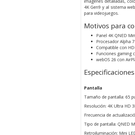
imágenes detalladas, colo
4K Gen9 y al sistema web
para videojuegos.
Motivos para c
Panel 4K QNED Min
Procesador Alpha 7 
Compatible con H
Funciones gaming 
webOS 26 con AirPla
Especificaciones
Pantalla
Tamaño de pantalla: 65 p
Resolución: 4K Ultra HD 3
Frecuencia de actualizació
Tipo de pantalla: QNED M
Retroiluminación: Mini LE