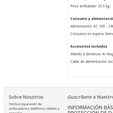
Peso embalado: 25.5 kg
Consumo y alimentaci
Alimentación: AC 100 - 24
Consumo en espera: Meno
Accesorios incluidos
Mando a distancia: AI M
Cable de alimentación: In
Sobre Nosotros
¡Suscríbete a Nuestr
Venta y reparación de
INFORMACIÓN BÁS
ordenadores, teléfonos, tablets y
PROTECCIÓN DE D