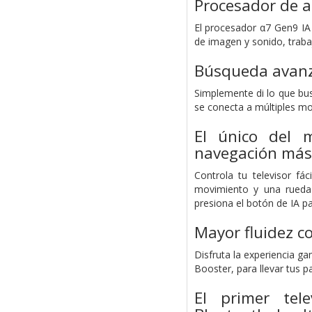
Procesador de a
El procesador α7 Gen9 IA 
de imagen y sonido, trabaj
Búsqueda avanza
Simplemente di lo que bus
se conecta a múltiples mo
El único del 
navegación más 
Controla tu televisor f
movimiento y una rueda
presiona el botón de IA pa
Mayor fluidez c
Disfruta la experiencia g
Booster, para llevar tus pa
El primer te