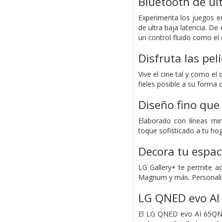
Bluetooth de ult
Experimenta los juegos e
de ultra baja latencia. D
un control fluido como el
Disfruta las pelí
Vive el cine tal y como 
fieles posible a su forma o
Diseño fino que
Elaborado con líneas mini
toque sofisticado a tu hog
Decora tu espac
LG Gallery+ te permite a
Magnum y más. Personaliza
LG QNED evo A
El LG QNED evo AI 65QN