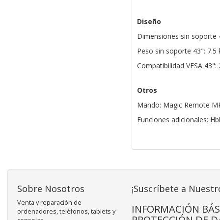
Diseño
Dimensiones sin soporte 
Peso sin soporte 43": 7.5 
Compatibilidad VESA 43":
Otros
Mando: Magic Remote 
Funciones adicionales: Hb
Sobre Nosotros
¡Suscríbete a Nuestr
Venta y reparación de
INFORMACIÓN BÁS
ordenadores, teléfonos, tablets y
PROTECCIÓN DE D