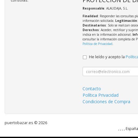
consolas.
Responsable
: ALAUDAJA, S.L.
Finalidad
: Responder las consultas pl
información solicitada;
Legitimación
Destinatarios
: Solo se realizan cesio
Derechos
: Acceder, rectificar y supri
indica en la información adicional;
Inf
consultar la información completa de P
Política de Privacidad
.
He leído y acepto la
Polític
Contacto
Política Privacidad
Condiciones de Compra
puertobazar.es © 2026
, , , , Españ