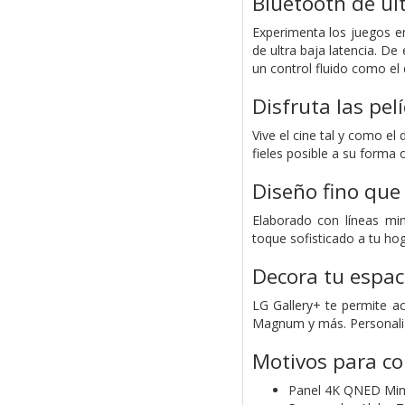
Bluetooth de ult
Experimenta los juegos e
de ultra baja latencia. D
un control fluido como el
Disfruta las pelí
Vive el cine tal y como 
fieles posible a su forma o
Diseño fino que
Elaborado con líneas mini
toque sofisticado a tu hog
Decora tu espac
LG Gallery+ te permite a
Magnum y más. Personaliza
Motivos para c
Panel 4K QNED Min