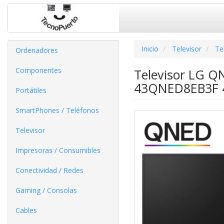
Inicio
Televisor
Te
Ordenadores
Componentes
Televisor LG Q
43QNED8EB3F 43
Portátiles
SmartPhones / Teléfonos
Televisor
Impresoras / Consumibles
Conectividad / Redes
Gaming / Consolas
Cables