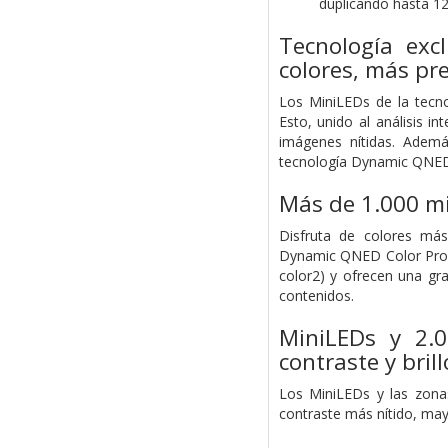
duplicando hasta 1
Tecnología exc
colores, más pre
Los MiniLEDs de la tecno
Esto, unido al análisis 
imágenes nítidas. Ademá
tecnología Dynamic QNED
Más de 1.000 mi
Disfruta de colores más
Dynamic QNED Color Pro.
color2) y ofrecen una gr
contenidos.
MiniLEDs y 2.
contraste y brill
Los MiniLEDs y las zonas
contraste más nítido, mayo