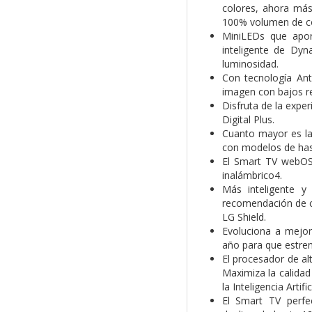
colores, ahora más
100% volumen de col
MiniLEDs que aport
inteligente de Dy
luminosidad.
Con tecnología Ant
imagen con bajos re
Disfruta de la expe
Digital Plus.
Cuanto mayor es la 
con modelos de hast
El Smart TV webOS
inalámbrico4.
Más inteligente y
recomendación de co
LG Shield.
Evoluciona a mejo
año para que estre
El procesador de al
Maximiza la calidad
la Inteligencia Artific
El Smart TV perfe