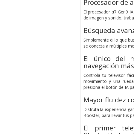
Procesador de a
El procesador α7 Gen9 IA 
de imagen y sonido, trabaj
Búsqueda avanza
Simplemente di lo que bus
se conecta a múltiples mo
El único del 
navegación más 
Controla tu televisor f
movimiento y una rueda
presiona el botón de IA pa
Mayor fluidez c
Disfruta la experiencia g
Booster, para llevar tus pa
El primer te