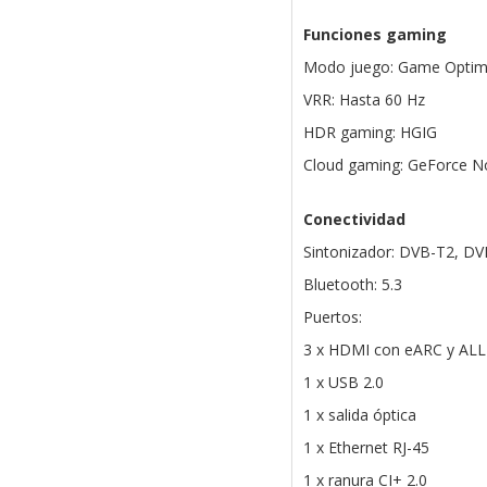
Funciones gaming
Modo juego: Game Optim
VRR: Hasta 60 Hz
HDR gaming: HGIG
Cloud gaming: GeForce No
Conectividad
Sintonizador: DVB-T2, D
Bluetooth: 5.3
Puertos:
3 x HDMI con eARC y AL
1 x USB 2.0
1 x salida óptica
1 x Ethernet RJ-45
1 x ranura CI+ 2.0