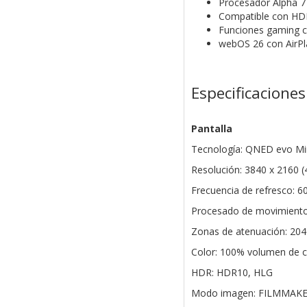
Procesador Alpha 7 
Compatible con H
Funciones gaming 
webOS 26 con AirPla
Especificaciones
Pantalla
Tecnología: QNED evo Mi
Resolución: 3840 x 2160 (
Frecuencia de refresco: 6
Procesado de movimiento
Zonas de atenuación: 20
Color: 100% volumen de 
HDR: HDR10, HLG
Modo imagen: FILMMAK