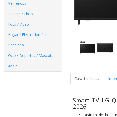
Periféricos
Tablets / Ebook
Foto / Video
Hogar / Electrodomésticos
Papelería
Ocio / Deportes / Mascotas
Apple
Características
Info
Smart TV LG Q
2026
Disfruta de la te