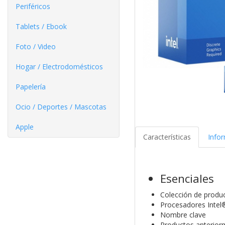
Periféricos
Tablets / Ebook
Foto / Video
Hogar / Electrodomésticos
Papelería
Ocio / Deportes / Mascotas
Apple
Características
Info
Esenciales
Colección de produ
Procesadores Intel®
Nombre clave
Productos anterior