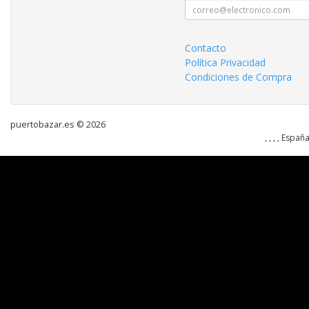
Contacto
Política Privacidad
Condiciones de Compra
puertobazar.es © 2026
, , , , Españ