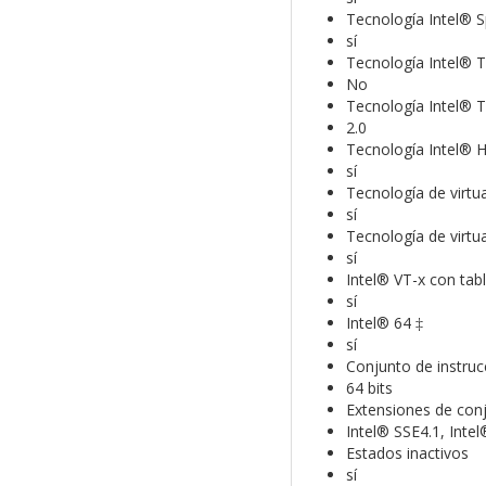
Tecnología Intel® Sp
sí
Tecnología Intel® 
No
Tecnología Intel® 
2.0
Tecnología Intel® 
sí
Tecnología de virtua
sí
Tecnología de virtual
sí
Intel® VT-x con tab
sí
Intel® 64 ‡
sí
Conjunto de instruc
64 bits
Extensiones de conj
Intel® SSE4.1, Inte
Estados inactivos
sí