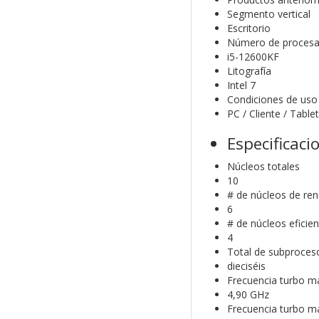
Segmento vertical
Escritorio
Número de procesa
i5-12600KF
Litografía
Intel 7
Condiciones de uso
PC / Cliente / Table
Especificaci
Núcleos totales
10
# de núcleos de re
6
# de núcleos eficie
4
Total de subproces
dieciséis
Frecuencia turbo m
4,90 GHz
Frecuencia turbo m