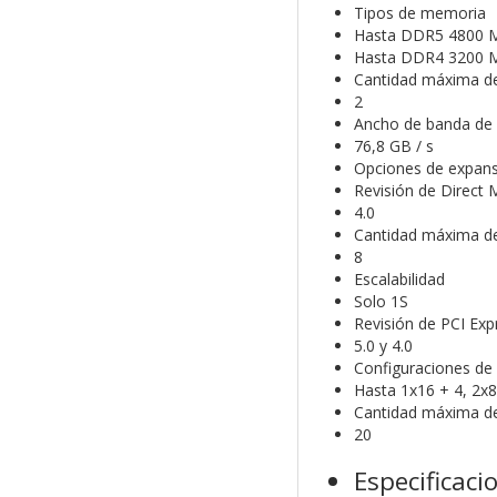
Tipos de memoria
Hasta DDR5 4800 M
Hasta DDR4 3200 M
Cantidad máxima d
2
Ancho de banda d
76,8 GB / s
Opciones de expans
Revisión de Direct 
4.0
Cantidad máxima de
8
Escalabilidad
Solo 1S
Revisión de PCI Exp
5.0 y 4.0
Configuraciones de 
Hasta 1x16 + 4, 2x8
Cantidad máxima de 
20
Especificaci