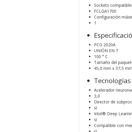
Sockets compatible
FCLGA1700
Configuración máx
1
Especificaci
PCG 2020A
UNIÓN EN T
100 ° C
Tamaño del paquet
45,0 mm x 37,5 m
Tecnologías
Acelerador neuronal
3,0
Director de subproc
sí
Intel® Deep Learni
sí
Compatible con mem
sí