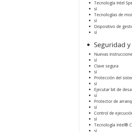
Tecnología Intel S
sí
Tecnologías de mon
sí
Dispositivo de gest
sí
Seguridad y 
Nuevas instruccione
sí
Clave segura
sí
Protección del sist
sí
Ejecutar bit de desa
sí
Protector de arranq
sí
Control de ejecuci
sí
Tecnología Intel® 
sí