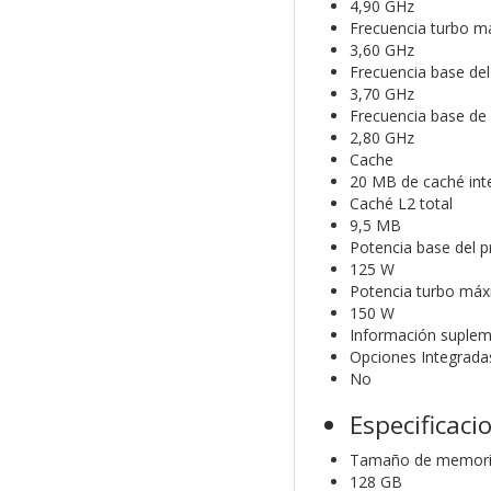
4,90 GHz
Frecuencia turbo má
3,60 GHz
Frecuencia base del
3,70 GHz
Frecuencia base de 
2,80 GHz
Cache
20 MB de caché inte
Caché L2 total
9,5 MB
Potencia base del 
125 W
Potencia turbo má
150 W
Información suplem
Opciones Integrada
No
Especificac
Tamaño de memoria
128 GB