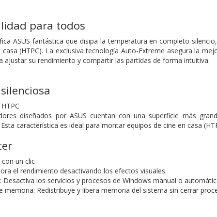
alidad para todos
ica ASUS fantástica que disipa la temperatura en completo silencio
 casa (HTPC). La exclusiva tecnología Auto-Extreme asegura la mejor
 ajustar su rendimiento y compartir las partidas de forma intuitiva.
 silenciosa
s HTPC
adores diseñados por ASUS cuentan con una superficie más grande
 Esta característica es ideal para montar equipos de cine en casa (HT
ter
con un clic
jora el rendimiento desactivando los efectos visuales.
ma: Desactiva los servicios y procesos de Windows manual o automáti
 memoria: Redistribuye y libera memoria del sistema sin cerrar proc