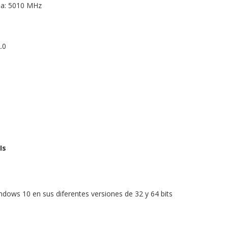
ia: 5010 MHz
.0
Is
ndows 10 en sus diferentes versiones de 32 y 64 bits