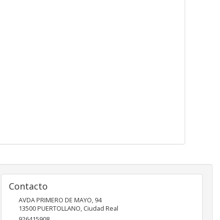
Contacto
AVDA PRIMERO DE MAYO, 94
13500
PUERTOLLANO
,
Ciudad Real
926415908