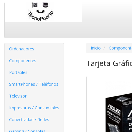
Inicio
Component
Ordenadores
Componentes
Tarjeta Gráf
Portátiles
SmartPhones / Teléfonos
Televisor
Impresoras / Consumibles
Conectividad / Redes
Gaming / Consolas