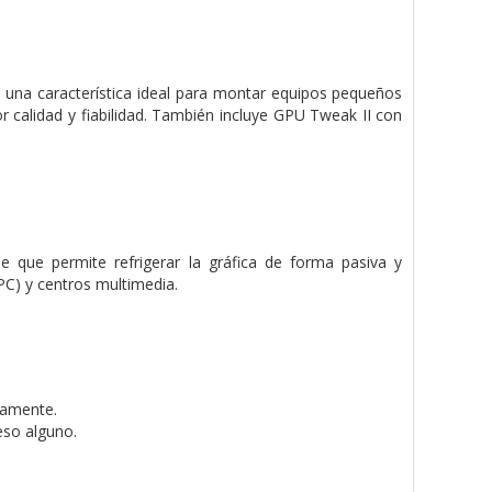
, una característica ideal para montar equipos pequeños
 calidad y fiabilidad. También incluye GPU Tweak II con
 que permite refrigerar la gráfica de forma pasiva y
PC) y centros multimedia.
camente.
eso alguno.