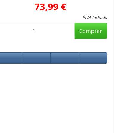
73,99 €
*IVA Incluido
Comprar