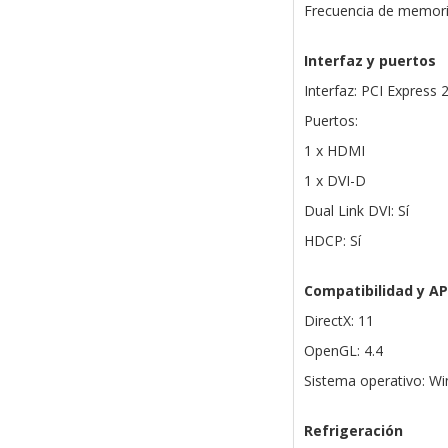
Frecuencia de memor
Interfaz y puertos
Interfaz: PCI Express 2
Puertos:
1 x HDMI
1 x DVI-D
Dual Link DVI: Sí
HDCP: Sí
Compatibilidad y AP
DirectX: 11
OpenGL: 4.4
Sistema operativo: Wi
Refrigeración