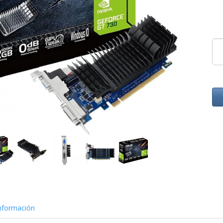
nformación