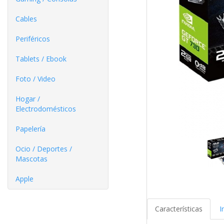
Cables
Periféricos
Tablets / Ebook
Foto / Video
Hogar /
Electrodomésticos
Papelería
Ocio / Deportes /
Mascotas
Apple
Características
I