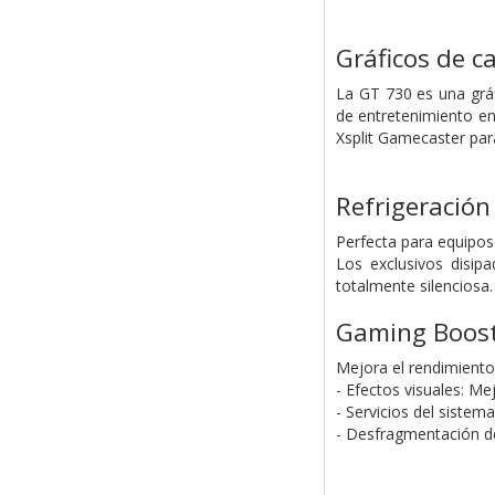
Gráficos de c
La GT 730 es una gráf
de entretenimiento en
Xsplit Gamecaster para
Refrigeración
Perfecta para equipo
Los exclusivos disip
totalmente silenciosa.
Gaming Boos
Mejora el rendimiento 
- Efectos visuales: Me
- Servicios del siste
- Desfragmentación de