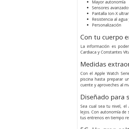
Mayor autonomía
Sensores avanzado
Pantalla Ion-X ultra
Resistencia al agua 
Personalización
Con tu cuerpo e
La información es pode
Cardiaca y Constantes Vita
Medidas extraor
Con el Apple Watch Seri
piscina hasta preparar 
cuente y aproveches al m
Diseñado para s
Sea cual sea tu nivel, e
lejos. Con autonomía de s
tus entrenos en tiempo rea