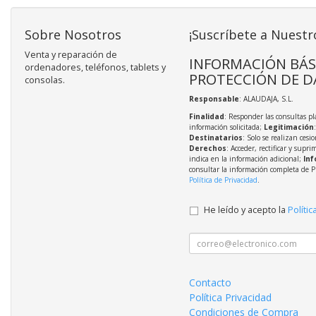
Sobre Nosotros
¡Suscríbete a Nuestr
Venta y reparación de
INFORMACIÓN BÁS
ordenadores, teléfonos, tablets y
PROTECCIÓN DE D
consolas.
Responsable
: ALAUDAJA, S.L.
Finalidad
: Responder las consultas pl
información solicitada;
Legitimación
Destinatarios
: Solo se realizan cesio
Derechos
: Acceder, rectificar y supri
indica en la información adicional;
Inf
consultar la información completa de P
Política de Privacidad
.
He leído y acepto la
Polític
Contacto
Política Privacidad
Condiciones de Compra