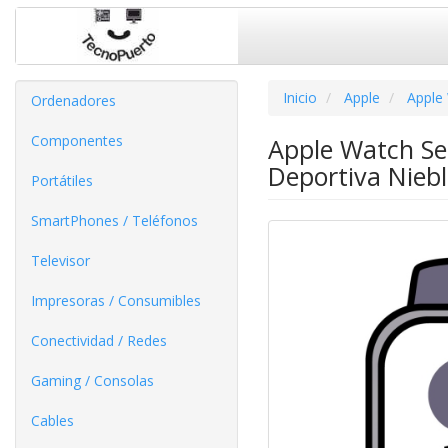
Inicio
Apple
Apple
Ordenadores
Componentes
Apple Watch Se
Deportiva Niebla
Portátiles
SmartPhones / Teléfonos
Televisor
Impresoras / Consumibles
Conectividad / Redes
Gaming / Consolas
Cables