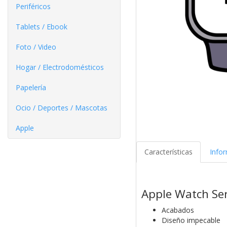
Periféricos
Tablets / Ebook
Foto / Video
Hogar / Electrodomésticos
Papelería
Ocio / Deportes / Mascotas
Apple
Características
Info
Apple Watch Ser
Acabados
Diseño impecable