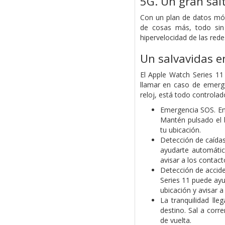
5G. Un gran sal
Con un plan de datos móv
de cosas más, todo sin 
hipervelocidad de las red
Un salvavidas e
El Apple Watch Series 11
llamar en caso de emerge
reloj, está todo controlad
Emergencia SOS. En 
Mantén pulsado el b
tu ubicación.
Detección de caídas 
ayudarte automátic
avisar a los contac
Detección de accide
Series 11 puede ayu
ubicación y avisar 
La tranquilidad lle
destino. Sal a corr
de vuelta.