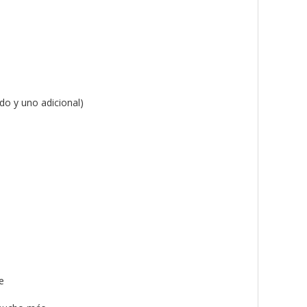
do y uno adicional)
e