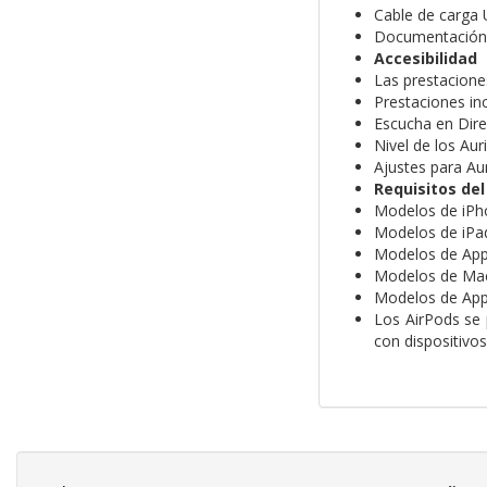
Cable de carga
Documentación
Accesibilidad
Las prestacione
Prestaciones inc
Escucha en Dire
Nivel de los Aur
Ajustes para Aur
Requisitos de
Modelos de iPho
Modelos de iPad
Modelos de Appl
Modelos de Mac
Modelos de Appl
Los AirPods se 
con dispositivos