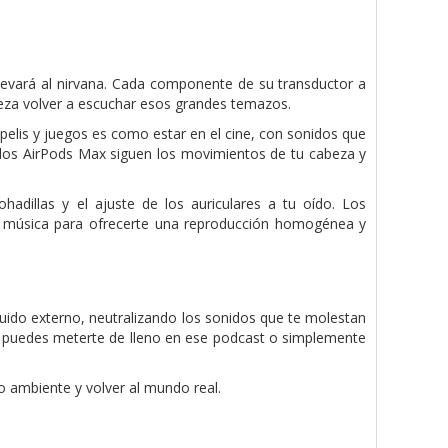
levará al nirvana. Cada componente de su transductor a
ereza volver a escuchar esos grandes temazos.
 pelis y juegos es como estar en el cine, con sonidos que
, los AirPods Max siguen los movimientos de tu cabeza y
hadillas y el ajuste de los auriculares a tu oído. Los
la música para ofrecerte una reproducción homogénea y
 ruido externo, neutralizando los sonidos que te molestan
o, puedes meterte de lleno en ese podcast o simplemente
 ambiente y volver al mundo real.