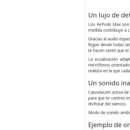
Un lujo de det
Los AirPods Max son a
medida contribuye a cr
Gracias al audio espac
llegan desde todas la
te hacen sentir que el
La ecualización adap
micrófonos orientado
realista en la que ca
Un sonido ina
Cancelación activa de 
para que te centres e
disfrutar del silencio.
Modo de sonido ambien
Ejemplo de or