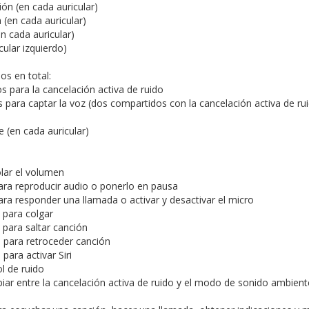
ón (en cada auricular)
 (en cada auricular)
n cada auricular)
cular izquierdo)
s en total:
 para la cancelación activa de ruido
 para captar la voz (dos compartidos con la cancelación activa de rui
 (en cada auricular)
olar el volumen
ara reproducir audio o ponerlo en pausa
ara responder una llamada o activar y desactivar el micro
 para colgar
 para saltar canción
s para retroceder canción
ara activar Siri
l de ruido
iar entre la cancelación activa de ruido y el modo de sonido ambient