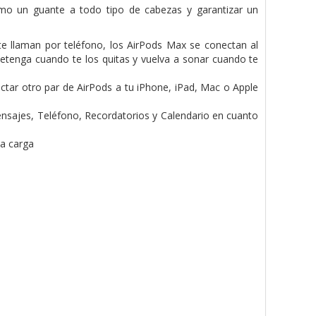
omo un guante a todo tipo de cabezas y garantizar un
e llaman por teléfono, los AirPods Max se conectan al
etenga cuando te los quitas y vuelva a sonar cuando te
ctar otro par de AirPods a tu iPhone, iPad, Mac o Apple
Mensajes, Teléfono, Recordatorios y Calendario en cuanto
la carga