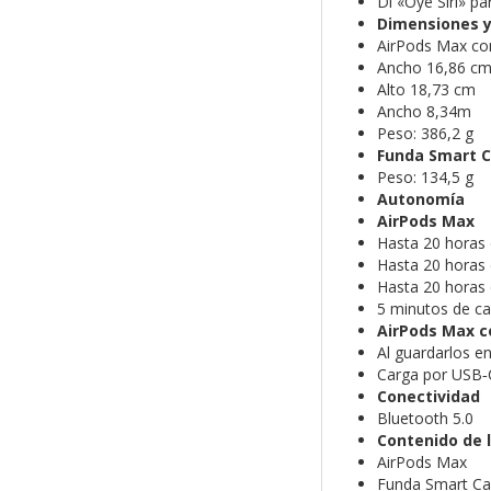
Di «Oye Siri» p
Dimensiones y
AirPods Max co
Ancho 16,86 c
Alto 18,73 cm
Ancho 8,34m
Peso: 386,2 g
Funda Smart 
Peso: 134,5 g
Autonomía
AirPods Max
Hasta 20 horas 
Hasta 20 horas d
Hasta 20 horas 
5 minutos de ca
AirPods Max c
Al guardarlos e
Carga por USB‑
Conectividad
Bluetooth 5.0
Contenido de l
AirPods Max
Funda Smart Ca