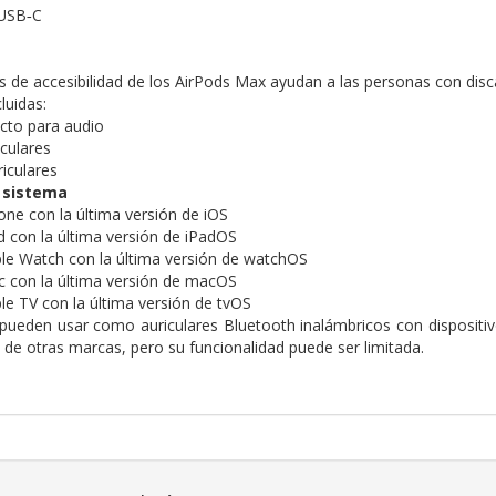
 USB‑C
s de accesibilidad de los AirPods Max ayudan a las personas con disc
luidas:
cto para audio
iculares
iculares
l sistema
ne con la última versión de iOS
 con la última versión de iPadOS
e Watch con la última versión de watchOS
 con la última versión de macOS
e TV con la última versión de tvOS
pueden usar como auriculares Bluetooth inalámbricos con dispositiv
 de otras marcas, pero su funcionalidad puede ser limitada.