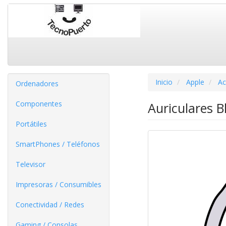
Inicio
Apple
Ac
Ordenadores
Componentes
Auriculares 
Portátiles
SmartPhones / Teléfonos
Televisor
Impresoras / Consumibles
Conectividad / Redes
Gaming / Consolas