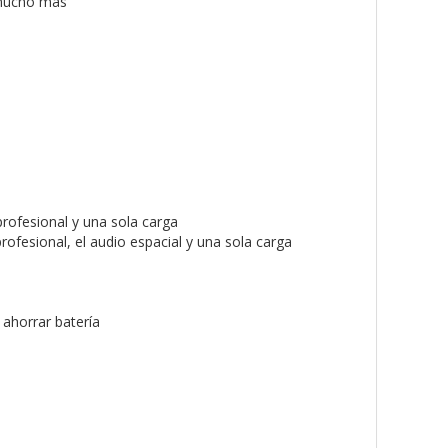
 mucho más
profesional y una sola carga
rofesional, el audio espacial y una sola carga
ahorrar batería