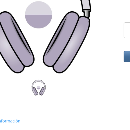
nformación