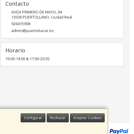
Contacto
AVDA PRIMERO DE MAYO, 94
13500
PUERTOLLANO
,
Ciudad Real
926415908
admin@puertobazar.es
Horario
10:00-14:00 & 17:00-20:30
Configurar
Rechazar
Aceptar Cookies