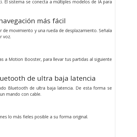
i. El sistema se conecta a múltiples modelos de IA para
navegación más fácil
or de movimiento y una rueda de desplazamiento. Señala
r voz.
 a Motion Booster, para llevar tus partidas al siguiente
uetooth de ultra baja latencia
ndo Bluetooth de ultra baja latencia. De esta forma se
e un mando con cable.
s lo más fieles posible a su forma original.