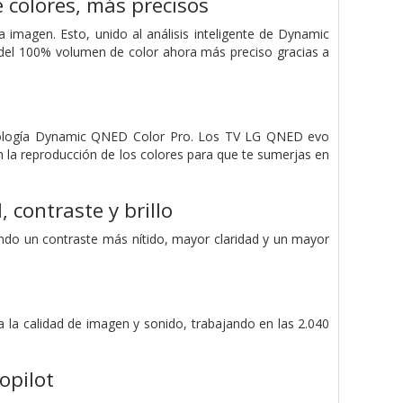
 colores, más precisos
a imagen. Esto, unido al análisis inteligente de Dynamic
 del 100% volumen de color ahora más preciso gracias a
ecnología Dynamic QNED Color Pro. Los TV LG QNED evo
n la reproducción de los colores para que te sumerjas en
contraste y brillo
endo un contraste más nítido, mayor claridad y un mayor
 la calidad de imagen y sonido, trabajando en las 2.040
opilot