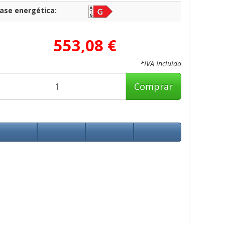
lase energética:
553,08 €
*IVA Incluido
Comprar