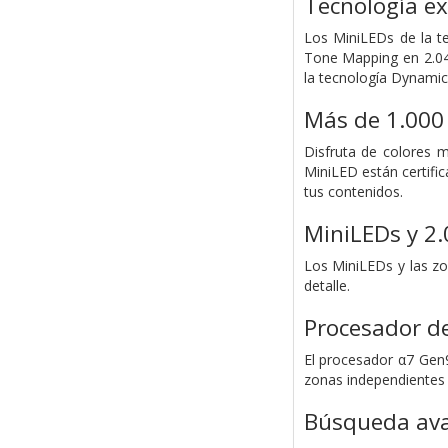
Tecnología ex
Los MiniLEDs de la te
Tone Mapping en 2.04
la tecnología Dynami
Más de 1.000 
Disfruta de colores 
MiniLED están certifi
tus contenidos.
MiniLEDs y 2.
Los MiniLEDs y las zo
detalle.
Procesador de
El procesador α7 Gen9
zonas independientes a 
Búsqueda avan