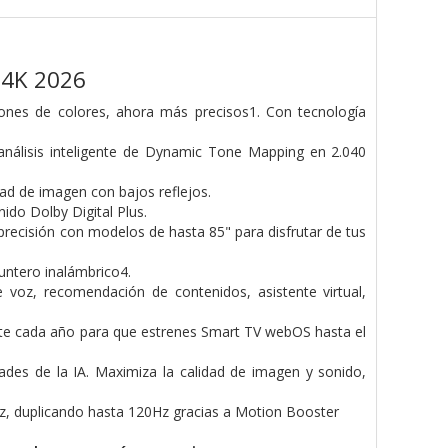
 4K 2026
ones de colores, ahora más precisos1. Con tecnología
 análisis inteligente de Dynamic Tone Mapping en 2.040
dad de imagen con bajos reflejos.
ido Dolby Digital Plus.
precisión con modelos de hasta 85" para disfrutar de tus
ntero inalámbrico4.
 voz, recomendación de contenidos, asistente virtual,
te cada año para que estrenes Smart TV webOS hasta el
ades de la IA. Maximiza la calidad de imagen y sonido,
Hz, duplicando hasta 120Hz gracias a Motion Booster