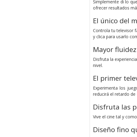
Simplemente di lo que
ofrecer resultados má
El único del 
Controla tu televisor
y clica para usarlo co
Mayor fluidez
Disfruta la experienc
nivel.
El primer tel
Experimenta los jueg
reducirá el retardo d
Disfruta las p
Vive el cine tal y co
Diseño fino q