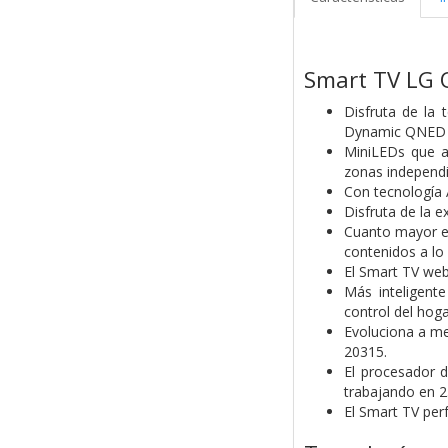
Smart TV LG 
Disfruta de la
Dynamic QNED Co
MiniLEDs que ap
zonas independi
Con tecnología A
Disfruta de la e
Cuanto mayor es
contenidos a lo
El Smart TV web
Más inteligent
control del hog
Evoluciona a m
20315.
El procesador d
trabajando en 2.
El Smart TV per