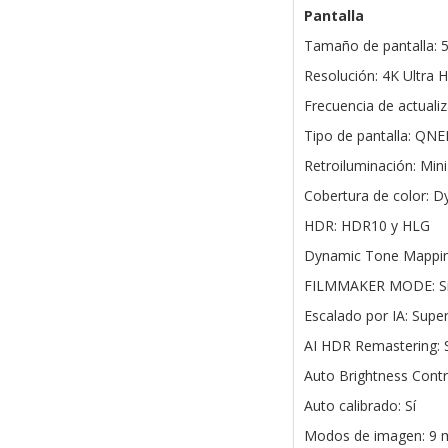
Pantalla
Tamaño de pantalla: 
Resolución: 4K Ultra 
Frecuencia de actualiz
Tipo de pantalla: QN
Retroiluminación: Min
Cobertura de color: 
HDR: HDR10 y HLG
Dynamic Tone Mapping
FILMMAKER MODE: S
Escalado por IA: Supe
AI HDR Remastering: S
Auto Brightness Contro
Auto calibrado: Sí
Modos de imagen: 9