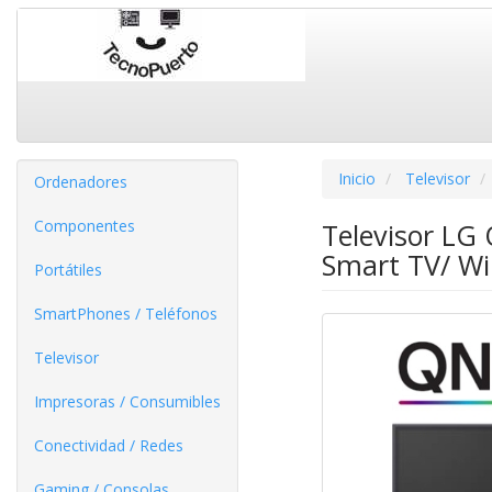
Inicio
Televisor
Ordenadores
Componentes
Televisor LG
Smart TV/ Wi
Portátiles
SmartPhones / Teléfonos
Televisor
Impresoras / Consumibles
Conectividad / Redes
Gaming / Consolas