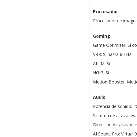
Procesador
Procesador de imagen
Gaming
Game Optimizer: Sí 
VRR: Sí hasta 60 Hz
ALLM: Sí
HGIG: Sí
Motion Booster: Moti
Audio
Potencia de sonido: 
Sistema de altavoces:
Dirección de altavoces:
AI Sound Pro: Virtual 