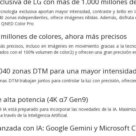
clusiva de LG con más de 1.000 millones de
cnología exclusiva aportan mayor intensidad, contraste y brillo en l
0 zonas independientes, ofrece imágenes nítidas. Además, disfruta
c QNED Color Pro
millones de colores, ahora más precisos
más precisos, incluso en imágenes en movimiento gracias a la t
cados con el 100% volumen de color2) y ofrecen una gran precisión e
040 zonas DTM para una mayor intensidad, 
nas DTM trabajan juntos para controlar la luz con precisión, ofreci
 alta potencia (4K α7 Gen9)
 IA está preparado para incorporar las novedades de la IA. Maximiza
través de la Inteligencia Artificial.
zada con IA: Google Gemini y Microsoft C