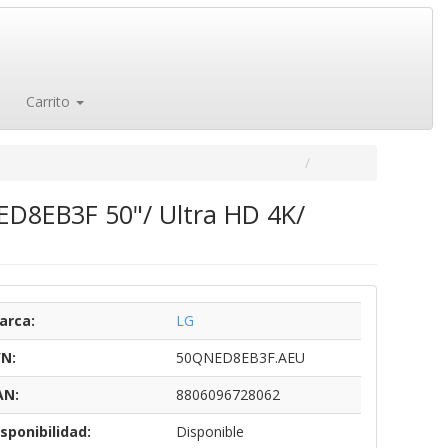
Carrito
D8EB3F 50"/ Ultra HD 4K/
arca:
LG
/N:
50QNED8EB3F.AEU
AN:
8806096728062
sponibilidad:
Disponible