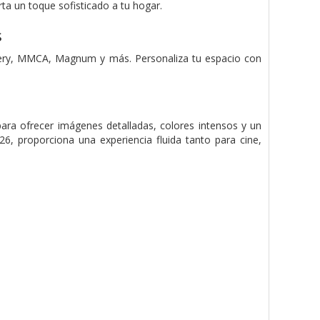
orta un toque sofisticado a tu hogar.
s
llery, MMCA, Magnum y más. Personaliza tu espacio con
 ofrecer imágenes detalladas, colores intensos y un
6, proporciona una experiencia fluida tanto para cine,