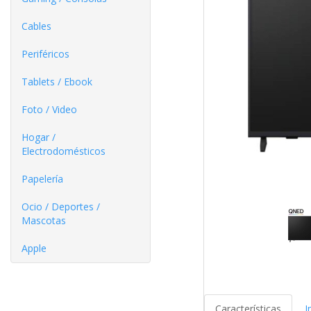
Cables
Periféricos
Tablets / Ebook
Foto / Video
Hogar /
Electrodomésticos
Papelería
Ocio / Deportes /
Mascotas
Apple
Características
I