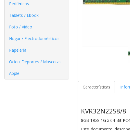
Periféricos
Tablets / Ebook
Foto / Video
Hogar / Electrodomésticos
Papelería
Ocio / Deportes / Mascotas
Apple
Características
Info
KVR32N22S8/8
8GB 1Rx8 1G x 64-Bit PC
Este documento descri