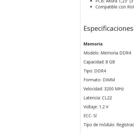
PCB: Altura 1,23” (
Compatible con RoH
Especificaciones
Memoria
Modelo: Memoria DDR4
Capacidad: 8 GB
Tipo: DDR4
Formato: DIMM
Velocidad: 3200 MHz
Latencia: CL22
Voltaje: 1.2 V
ECC: Sí
Tipo de módulo: Registra