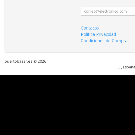
Contacto
Política Privacidad
Condiciones de Compra
puertobazar.es © 2026
, , , , Españ