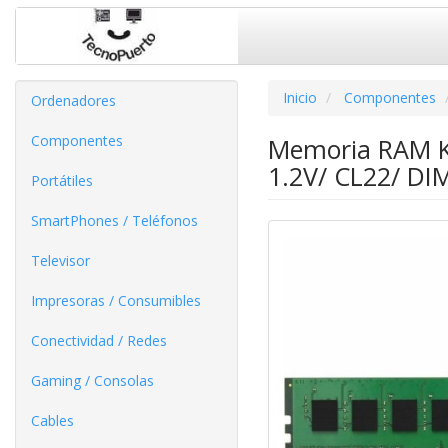
Inicio
Componentes
Ordenadores
Componentes
Memoria RAM K
1.2V/ CL22/ D
Portátiles
SmartPhones / Teléfonos
Televisor
Impresoras / Consumibles
Conectividad / Redes
Gaming / Consolas
Cables